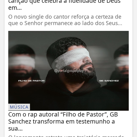
canção que celebra a fidelidade de Deus
em...
O novo single do cantor reforça a certeza de
que o Senhor permanece ao lado dos Seus...
MÚSICA
Com o rap autoral “Filho de Pastor”, GB
Sanchez transforma em testemunho a
sua...