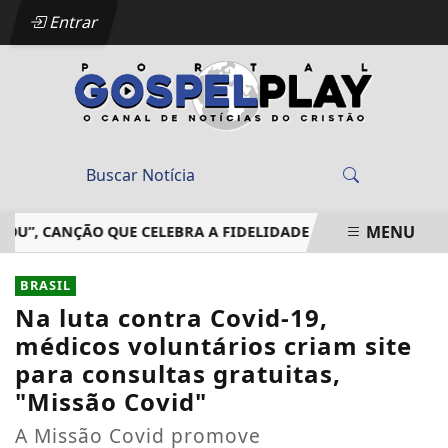
Entrar
MENU
 CANÇÃO QUE CELEBRA A FIDELIDADE DE DEUS EM MEIO ÀS 
EM ALTA
BRASIL
Na luta contra Covid-19,
médicos voluntários criam site
para consultas gratuitas,
"Missão Covid"
A Missão Covid promove