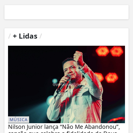
/
+ Lidas
/
MÚSICA
Nilson Junior lança “Não Me Abandonou”,