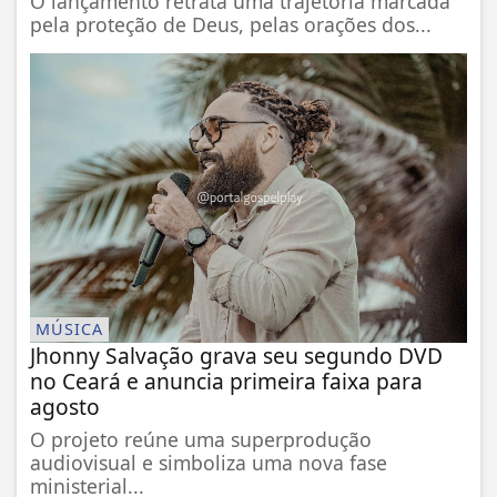
O lançamento retrata uma trajetória marcada
pela proteção de Deus, pelas orações dos...
MÚSICA
Jhonny Salvação grava seu segundo DVD
no Ceará e anuncia primeira faixa para
agosto
O projeto reúne uma superprodução
audiovisual e simboliza uma nova fase
ministerial...