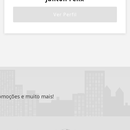
Ver Perfil
romoções e muito mais!