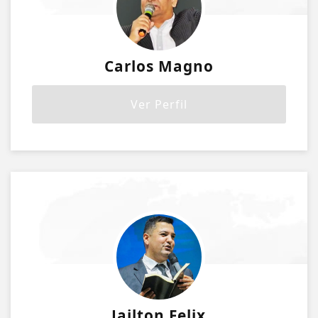
Carlos Magno
Ver Perfil
Jailton Felix