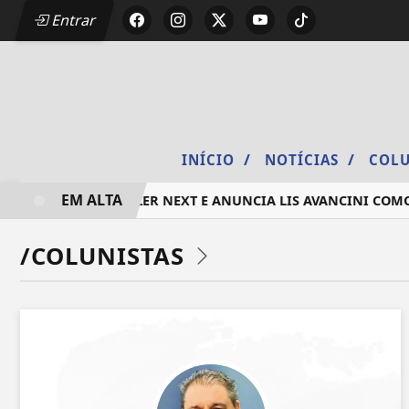
Entrar
/
/
INÍCIO
NOTÍCIAS
COLU
EM ALTA
EDIÇÃO 2026 DO DEEZER NEXT E ANUNCIA LIS AVANCINI COM
/COLUNISTAS