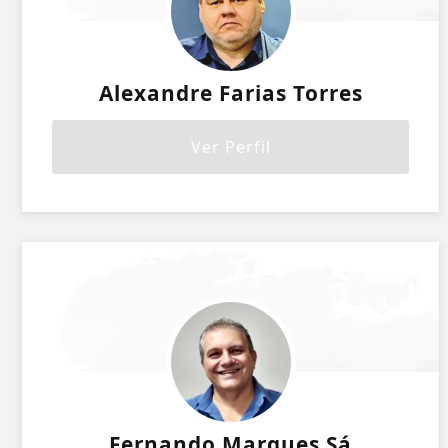
Alexandre Farias Torres
Ver Perfil
Fernando Marques Sá