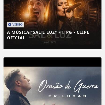
VÍDEO
A MÚSICA "SAL E LUZ" FT. PG - CLIPE
OFICIAL