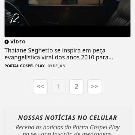
VÍDEO
Thaiane Seghetto se inspira em peça
evangelística viral dos anos 2010 para...
PORTAL GOSPEL PLAY
- 09 DE JAN
<<
1
2
>>
NOSSAS NOTÍCIAS
NO CELULAR
Receba as notícias do Portal Gospel Play
no seu app favorito de mensagens.