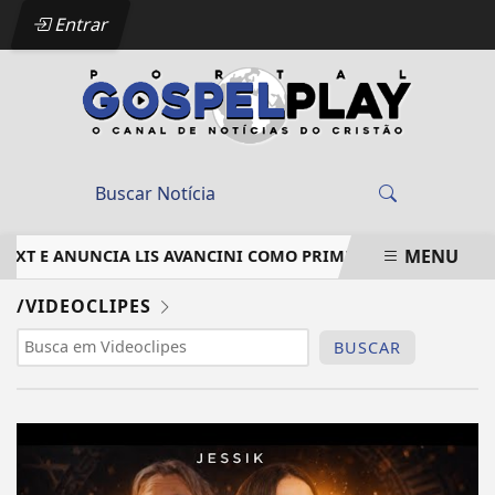
Entrar
MENU
NEXT E ANUNCIA LIS AVANCINI COMO PRIMEIRA ARTISTA CON
EM ALTA
/VIDEOCLIPES
BUSCAR