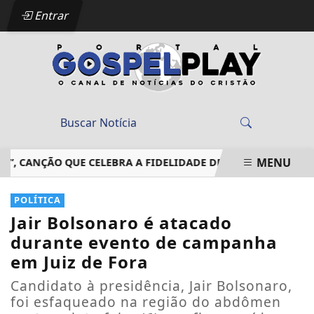
Entrar
MENU
CANÇÃO QUE CELEBRA A FIDELIDADE DE DEUS EM MEIO ÀS T
EM ALTA
POLÍTICA
Jair Bolsonaro é atacado
durante evento de campanha
em Juiz de Fora
Candidato à presidência, Jair Bolsonaro,
foi esfaqueado na região do abdômen