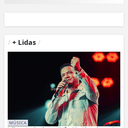
/
+ Lidas
/
MÚSICA