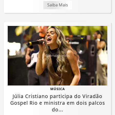
Saiba Mais
MÚSICA
Júlia Cristiano participa do Viradão
Gospel Rio e ministra em dois palcos
do...