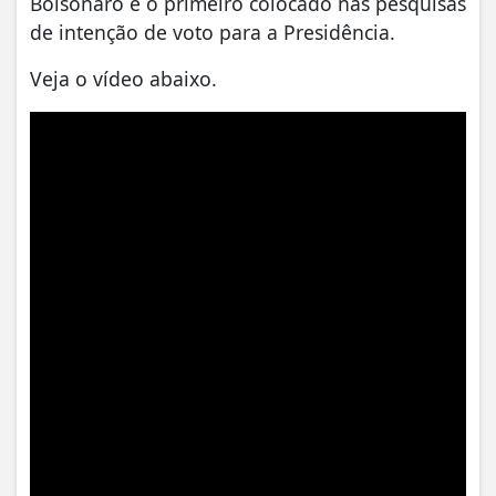
Bolsonaro é o primeiro colocado nas pesquisas
de intenção de voto para a Presidência.
Veja o vídeo abaixo.