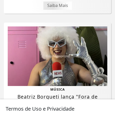
Saiba Mais
MÚSICA
Beatriz Borgueti lança "Fora de
Órbita", novo single que une pop
Termos de Uso e Privacidade
cristão e...