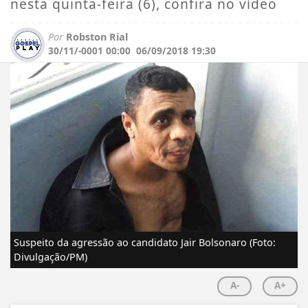
nesta quinta-feira (6), confira no vídeo
Por
Robston Rial
30/11/-0001 00:00
06/09/2018 19:30
Suspeito da agressão ao candidato Jair Bolsonaro (Foto:
Divulgação/PM)
A-
A+