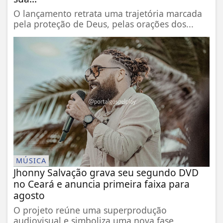
O lançamento retrata uma trajetória marcada
pela proteção de Deus, pelas orações dos...
MÚSICA
Jhonny Salvação grava seu segundo DVD
no Ceará e anuncia primeira faixa para
agosto
O projeto reúne uma superprodução
audiovisual e simboliza uma nova fase