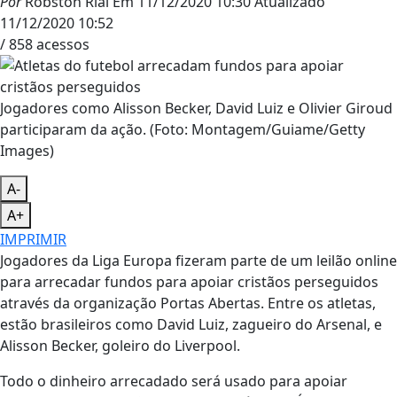
Por
Robston Rial
Em
11/12/2020 10:30
Atualizado
11/12/2020 10:52
/ 858 acessos
Jogadores como Alisson Becker, David Luiz e Olivier Giroud
participaram da ação. (Foto: Montagem/Guiame/Getty
Images)
A-
A+
IMPRIMIR
Jogadores da Liga Europa fizeram parte de um leilão online
para arrecadar fundos para apoiar cristãos perseguidos
através da organização Portas Abertas. Entre os atletas,
estão brasileiros como David Luiz, zagueiro do Arsenal, e
Alisson Becker, goleiro do Liverpool.
Todo o dinheiro arrecadado será usado para apoiar