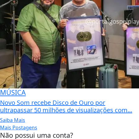
MÚSICA
Novo Som recebe Disco de Ouro por
ultrapassar 50 milhões de visualizações com...
Saiba Mais
Mais Postagens
Não possui uma conta?