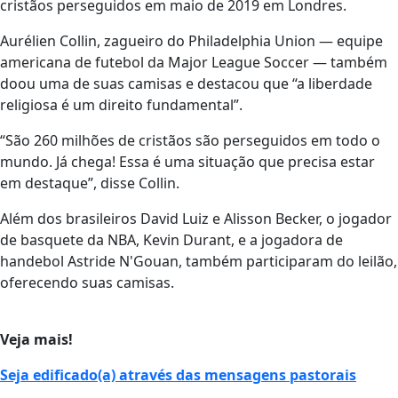
cristãos perseguidos em maio de 2019 em Londres.
Aurélien Collin, zagueiro do Philadelphia Union — equipe
americana de futebol da Major League Soccer — também
doou uma de suas camisas e destacou que “a liberdade
religiosa é um direito fundamental”.
“São 260 milhões de cristãos são perseguidos em todo o
mundo. Já chega! Essa é uma situação que precisa estar
em destaque”, disse Collin.
Além dos brasileiros David Luiz e Alisson Becker, o jogador
de basquete da NBA, Kevin Durant, e a jogadora de
handebol Astride N'Gouan, também participaram do leilão,
oferecendo suas camisas.
Veja mais!
Seja edificado(a) através das mensagens pastorais