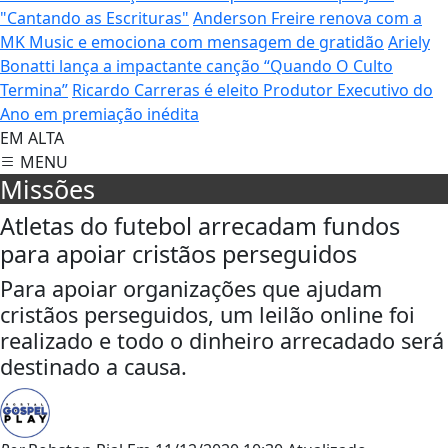
"Cantando as Escrituras"
Anderson Freire renova com a
MK Music e emociona com mensagem de gratidão
Ariely
Bonatti lança a impactante canção “Quando O Culto
Termina”
Ricardo Carreras é eleito Produtor Executivo do
Ano em premiação inédita
EM ALTA
MENU
Missões
Atletas do futebol arrecadam fundos
para apoiar cristãos perseguidos
Para apoiar organizações que ajudam
cristãos perseguidos, um leilão online foi
realizado e todo o dinheiro arrecadado será
destinado a causa.