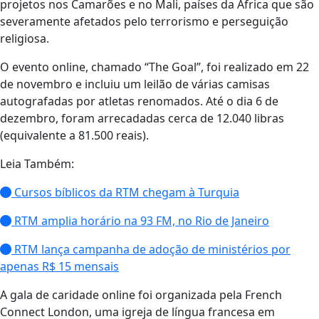
projetos nos Camarões e no Mali, países da África que são
severamente afetados pelo terrorismo e perseguição
religiosa.
O evento online, chamado “The Goal”, foi realizado em 22
de novembro e incluiu um leilão de várias camisas
autografadas por atletas renomados. Até o dia 6 de
dezembro, foram arrecadadas cerca de 12.040 libras
(equivalente a 81.500 reais).
Leia Também:
Cursos bíblicos da RTM chegam à Turquia
RTM amplia horário na 93 FM, no Rio de Janeiro
RTM lança campanha de adoção de ministérios por
apenas R$ 15 mensais
A gala de caridade online foi organizada pela French
Connect London, uma igreja de língua francesa em