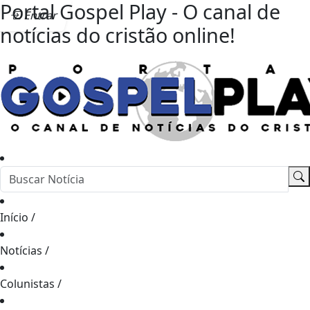
Portal Gospel Play - O canal de
Entrar
notícias do cristão online!
Início
/
Notícias
/
Colunistas
/