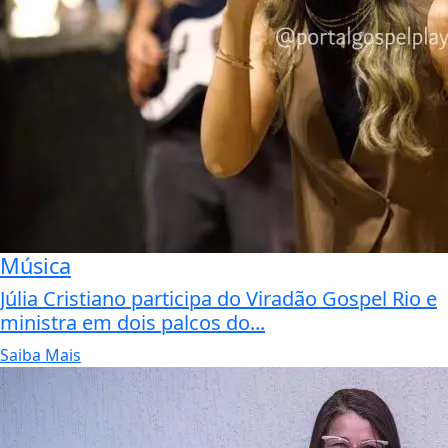
Música
Júlia Cristiano participa do Viradão Gospel Rio e
ministra em dois palcos do...
Saiba Mais