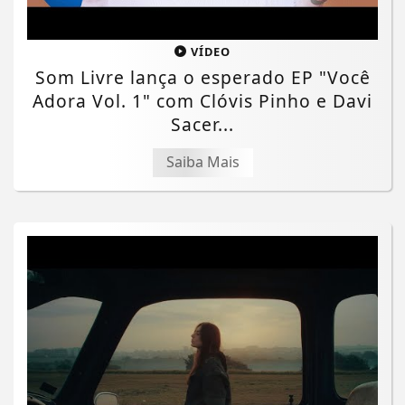
VÍDEO
Som Livre lança o esperado EP "Você
Adora Vol. 1" com Clóvis Pinho e Davi
Sacer...
Saiba Mais