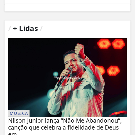
/
+ Lidas
/
MÚSICA
Nilson Junior lança “Não Me Abandonou”,
canção que celebra a fidelidade de Deus
em...