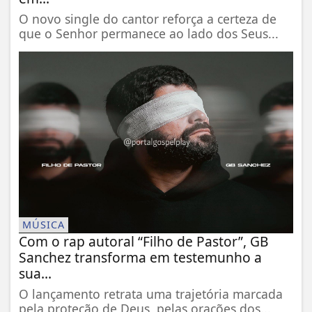
O novo single do cantor reforça a certeza de
que o Senhor permanece ao lado dos Seus...
MÚSICA
Com o rap autoral “Filho de Pastor”, GB
Sanchez transforma em testemunho a
sua...
O lançamento retrata uma trajetória marcada
pela proteção de Deus, pelas orações dos...