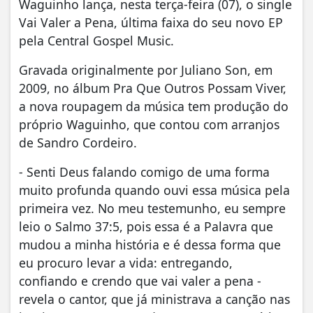
Waguinho lança, nesta terça-feira (07), o single
Vai Valer a Pena, última faixa do seu novo EP
pela Central Gospel Music.
Gravada originalmente por Juliano Son, em
2009, no álbum Pra Que Outros Possam Viver,
a nova roupagem da música tem produção do
próprio Waguinho, que contou com arranjos
de Sandro Cordeiro.
- Senti Deus falando comigo de uma forma
muito profunda quando ouvi essa música pela
primeira vez. No meu testemunho, eu sempre
leio o Salmo 37:5, pois essa é a Palavra que
mudou a minha história e é dessa forma que
eu procuro levar a vida: entregando,
confiando e crendo que vai valer a pena -
revela o cantor, que já ministrava a canção nas