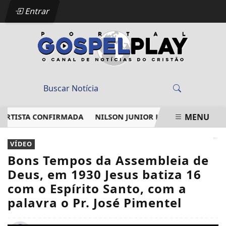
Entrar
MENU
RTISTA CONFIRMADA
NILSON JUNIOR LANÇA “NÃO ME ABAN
EM ALTA
VÍDEO
Bons Tempos da Assembleia de
Deus, em 1930 Jesus batiza 16
com o Espírito Santo, com a
palavra o Pr. José Pimentel