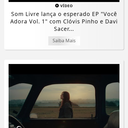
VÍDEO
Som Livre lança o esperado EP "Você
Adora Vol. 1" com Clóvis Pinho e Davi
Sacer...
Saiba Mais