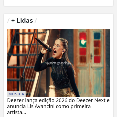
/
+ Lidas
/
MÚSICA
Deezer lança edição 2026 do Deezer Next e
anuncia Lis Avancini como primeira
artista...