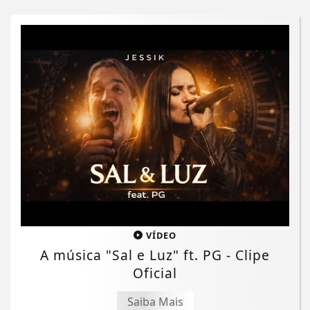
VÍDEO
A música "Sal e Luz" ft. PG - Clipe
Oficial
Saiba Mais