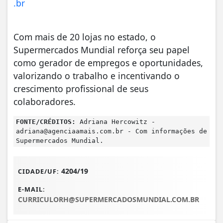
.br
Com mais de 20 lojas no estado, o
Supermercados Mundial reforça seu papel
como gerador de empregos e oportunidades,
valorizando o trabalho e incentivando o
crescimento profissional de seus
colaboradores.
FONTE/CRÉDITOS:
Adriana Hercowitz -
adriana@agenciaamais.com.br
- Com informações de
Supermercados Mundial.
4204/19
CIDADE/UF:
E-MAIL:
CURRICULORH@SUPERMERCADOSMUNDIAL.COM.BR