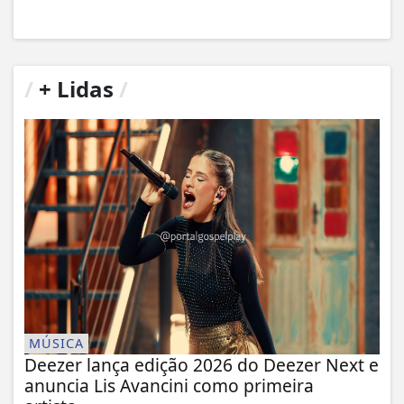
/
+ Lidas
/
MÚSICA
Deezer lança edição 2026 do Deezer Next e
anuncia Lis Avancini como primeira