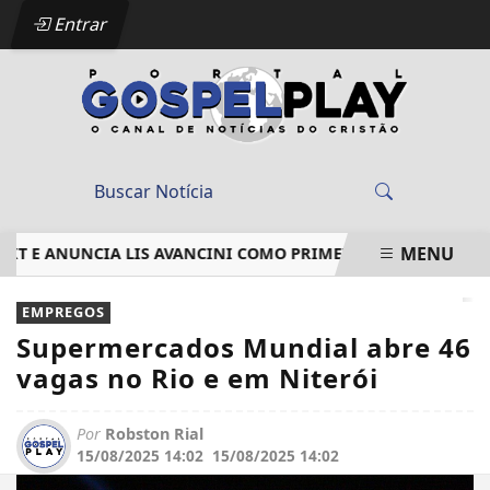
Entrar
MENU
XT E ANUNCIA LIS AVANCINI COMO PRIMEIRA ARTISTA CONFI
EM ALTA
EMPREGOS
Supermercados Mundial abre 46
vagas no Rio e em Niterói
Por
Robston Rial
15/08/2025 14:02
15/08/2025 14:02