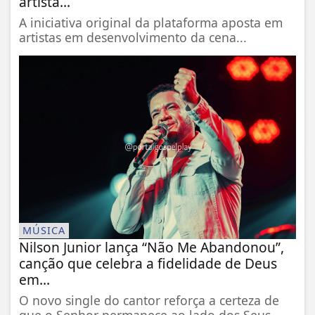
artista...
A iniciativa original da plataforma aposta em
artistas em desenvolvimento da cena...
MÚSICA
Nilson Junior lança “Não Me Abandonou”,
canção que celebra a fidelidade de Deus
em...
O novo single do cantor reforça a certeza de
que o Senhor permanece ao lado dos Seus...