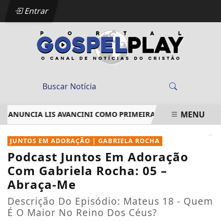
Entrar
MENU
 ANUNCIA LIS AVANCINI COMO PRIMEIRA ARTISTA CONFIRMA
EM ALTA
JUNTOS EM ADORAÇÃO | GABRIELA ROCHA
Podcast Juntos Em Adoração
Com Gabriela Rocha: 05 –
Abraça-Me
Descrição Do Episódio: Mateus 18 - Quem
É O Maior No Reino Dos Céus?