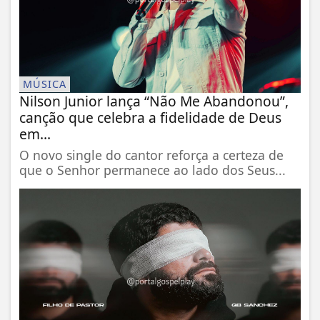
MÚSICA
Nilson Junior lança “Não Me Abandonou”,
canção que celebra a fidelidade de Deus
em...
O novo single do cantor reforça a certeza de
que o Senhor permanece ao lado dos Seus...