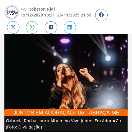
Por
Robston Rial
19/12/2020 13:31
25/11/2025 21:55
Gabriela Rocha Lança Álbum Ao Vivo Juntos Em Adoração.
(Foto: Divulgação)