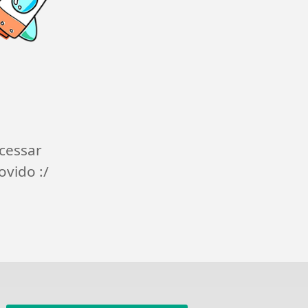
cessar
ovido :/