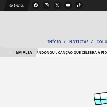
Entrar
/
/
INÍCIO
NOTÍCIAS
COLU
EM ALTA
 LANÇA “NÃO ME ABANDONOU”, CANÇÃO QUE CELEBRA A FIDE