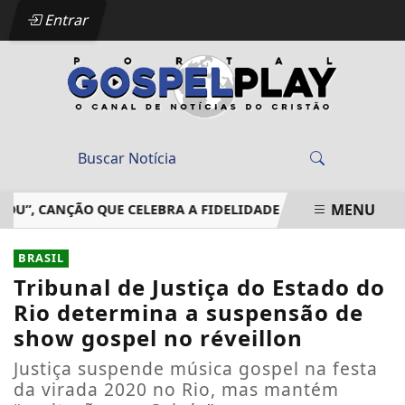
Entrar
MENU
 CANÇÃO QUE CELEBRA A FIDELIDADE DE DEUS EM MEIO ÀS 
EM ALTA
BRASIL
Tribunal de Justiça do Estado do
Rio determina a suspensão de
show gospel no réveillon
Justiça suspende música gospel na festa
da virada 2020 no Rio, mas mantém