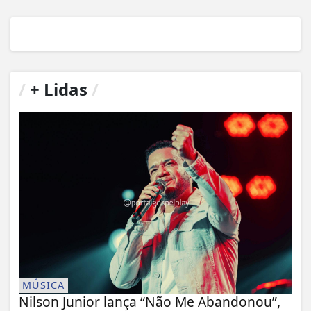
/
+ Lidas
/
MÚSICA
Nilson Junior lança “Não Me Abandonou”,