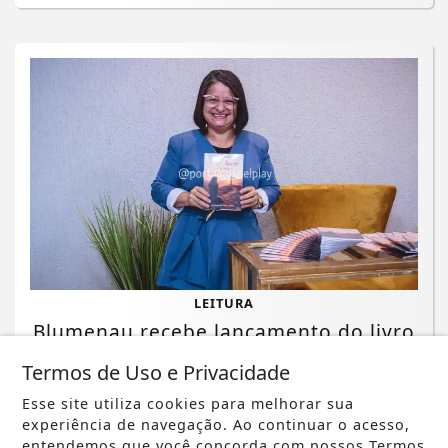
LEITURA
Blumenau recebe lançamento do livro
"Reconhecer Deus: um ato de fé" com
Termos de Uso e Privacidade
ação...
Esse site utiliza cookies para melhorar sua
Saiba Mais
experiência de navegação. Ao continuar o acesso,
entendemos que você concorda com nossos Termos