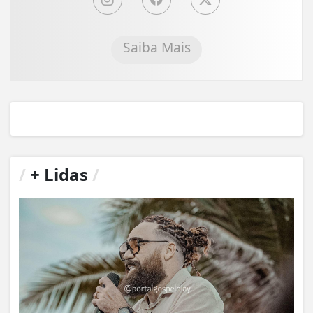
Saiba Mais
/
+ Lidas
/