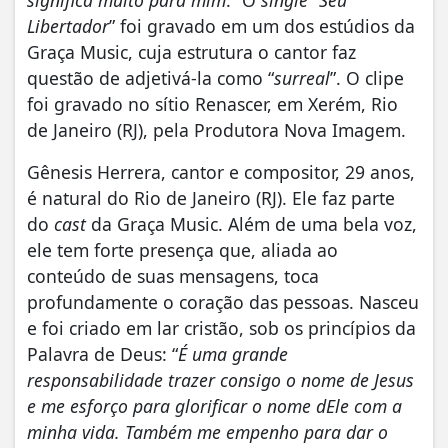
Libertador
” foi gravado em um dos estúdios da
Graça Music, cuja estrutura o cantor faz
questão de adjetivá-la como “
surreal
”. O clipe
foi gravado no sítio Renascer, em Xerém, Rio
de Janeiro (RJ), pela Produtora Nova Imagem.
Gênesis Herrera, cantor e compositor, 29 anos,
é natural do Rio de Janeiro (RJ). Ele faz parte
do
cast
da Graça Music. Além de uma bela voz,
ele tem forte presença que, aliada ao
conteúdo de suas mensagens, toca
profundamente o coração das pessoas. Nasceu
e foi criado em lar cristão, sob os princípios da
Palavra de Deus: “
É uma grande
responsabilidade trazer consigo o nome de Jesus
e me esforço para glorificar o nome dEle com a
minha vida. Também me empenho para dar o