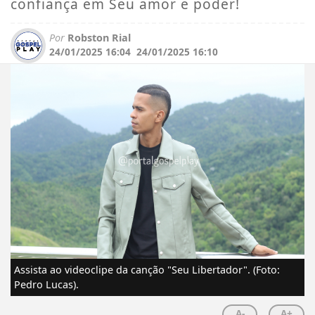
confiança em Seu amor e poder!
Por
Robston Rial
24/01/2025 16:04
24/01/2025 16:10
Assista ao videoclipe da canção "Seu Libertador". (Foto:
Pedro Lucas).
A-
A+