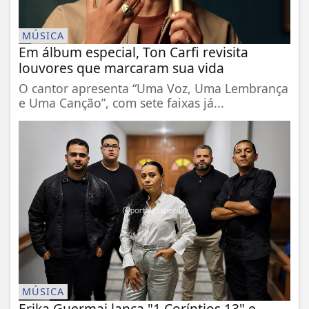
MÚSICA
Em álbum especial, Ton Carfi revisita
louvores que marcaram sua vida
O cantor apresenta “Uma Voz, Uma Lembrança
e Uma Canção”, com sete faixas já...
MÚSICA
Erika Guermai lança "1 Coríntios 13" e