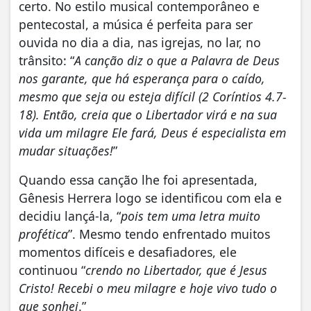
certo. No estilo musical contemporâneo e
pentecostal, a música é perfeita para ser
ouvida no dia a dia, nas igrejas, no lar, no
trânsito: “
A canção diz o que a Palavra de Deus
nos garante, que há esperança para o caído,
mesmo que seja ou esteja difícil (2 Coríntios 4.7-
18). Então, creia que o Libertador virá e na sua
vida um milagre Ele fará, Deus é especialista em
mudar situações!
”
Quando essa canção lhe foi apresentada,
Gênesis Herrera logo se identificou com ela e
decidiu lançá-la, “
pois tem uma letra muito
profética
”. Mesmo tendo enfrentado muitos
momentos difíceis e desafiadores, ele
continuou “
crendo no Libertador, que é Jesus
Cristo! Recebi o meu milagre e hoje vivo tudo o
que sonhei
.”