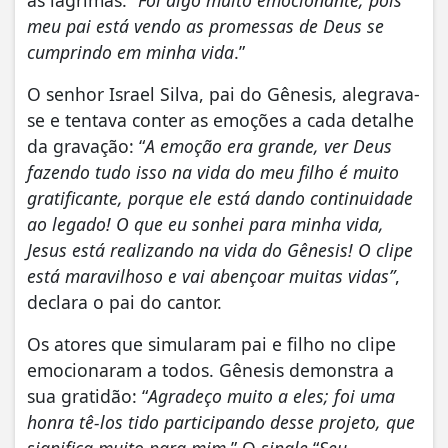
meu pai está vendo as promessas de Deus se
cumprindo em minha vida
.”
O senhor Israel Silva, pai do Gênesis, alegrava-
se e tentava conter as emoções a cada detalhe
da gravação: “
A emoção era grande, ver Deus
fazendo tudo isso na vida do meu filho é muito
gratificante, porque ele está dando continuidade
ao legado! O que eu sonhei para minha vida,
Jesus está realizando na vida do Gênesis! O clipe
está maravilhoso e vai abençoar muitas vidas”
,
declara o pai do cantor.
Os atores que simularam pai e filho no clipe
emocionaram a todos. Gênesis demonstra a
sua gratidão: “
Agradeço muito a eles; foi uma
honra tê-los tido participando desse projeto, que
significa muito para mim
.” O
single
“
Seu