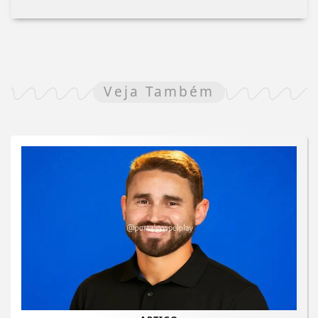
Veja Também