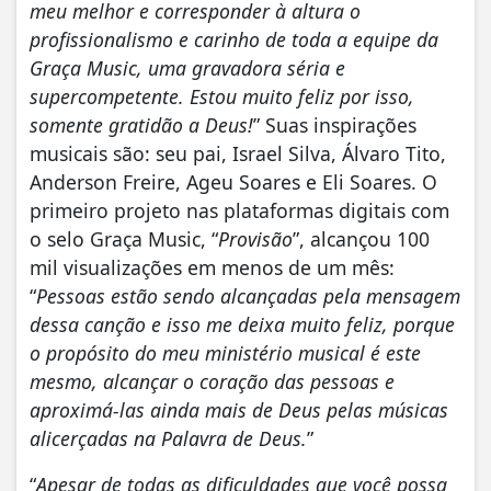
meu melhor e corresponder à altura o
profissionalismo e carinho de toda a equipe da
Graça Music, uma gravadora séria e
supercompetente.
Estou muito feliz por isso,
somente gratidão a Deus!
” Suas inspirações
musicais são: seu pai, Israel Silva, Álvaro Tito,
Anderson Freire, Ageu Soares e Eli Soares. O
primeiro projeto nas plataformas digitais com
o selo Graça Music, “
Provisão
”, alcançou 100
mil visualizações em menos de um mês:
“
Pessoas estão sendo alcançadas pela mensagem
dessa canção e isso me deixa muito feliz, porque
o propósito do meu ministério musical é este
mesmo, alcançar o coração das pessoas e
aproximá-las ainda mais de Deus pelas músicas
alicerçadas na Palavra de Deus.
”
“
Apesar de todas as dificuldades que você possa