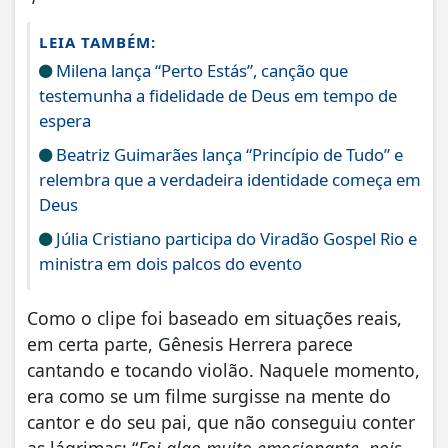
LEIA TAMBÉM:
Milena lança “Perto Estás”, canção que
testemunha a fidelidade de Deus em tempo de
espera
Beatriz Guimarães lança “Princípio de Tudo” e
relembra que a verdadeira identidade começa em
Deus
Júlia Cristiano participa do Viradão Gospel Rio e
ministra em dois palcos do evento
Como o clipe foi baseado em situações reais,
em certa parte, Gênesis Herrera parece
cantando e tocando violão. Naquele momento,
era como se um filme surgisse na mente do
cantor e do seu pai, que não conseguiu conter
as lágrimas: “
Foi algo muito emocionante, pois