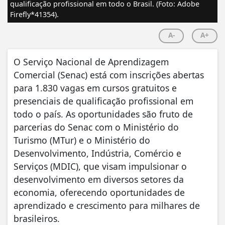
qualificação profissional em todo o Brasil. (Foto: Adobe
Firefly*41354).
A-
A+
O Serviço Nacional de Aprendizagem
Comercial (Senac) está com inscrições abertas
para 1.830 vagas em cursos gratuitos e
presenciais de qualificação profissional em
todo o país. As oportunidades são fruto de
parcerias do Senac com o Ministério do
Turismo (MTur) e o Ministério do
Desenvolvimento, Indústria, Comércio e
Serviços (MDIC), que visam impulsionar o
desenvolvimento em diversos setores da
economia, oferecendo oportunidades de
aprendizado e crescimento para milhares de
brasileiros.