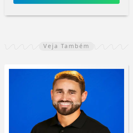
Veja Também