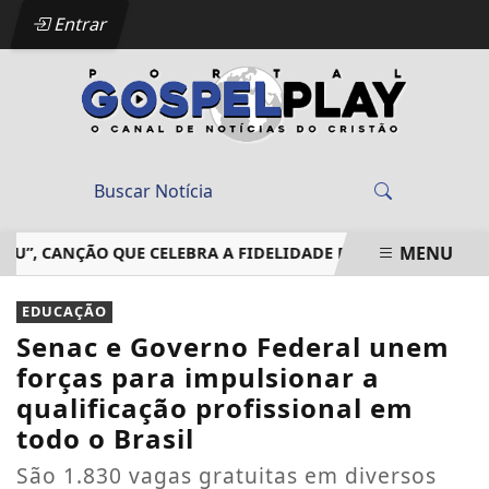
Entrar
MENU
 CANÇÃO QUE CELEBRA A FIDELIDADE DE DEUS EM MEIO ÀS T
EM ALTA
EDUCAÇÃO
Senac e Governo Federal unem
forças para impulsionar a
qualificação profissional em
todo o Brasil
São 1.830 vagas gratuitas em diversos