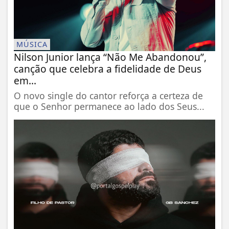
MÚSICA
Nilson Junior lança “Não Me Abandonou”,
canção que celebra a fidelidade de Deus
em...
O novo single do cantor reforça a certeza de
que o Senhor permanece ao lado dos Seus...