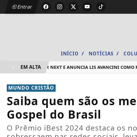
Entrar
/
/
INÍCIO
NOTÍCIAS
COLU
EM ALTA
ÃO 2026 DO DEEZER NEXT E ANUNCIA LIS AVANCINI COMO PR
MUNDO CRISTÃO
Saiba quem são os me
Gospel do Brasil
O Prêmio iBest 2024 destaca os no
sobressaem nas redes sociais, le