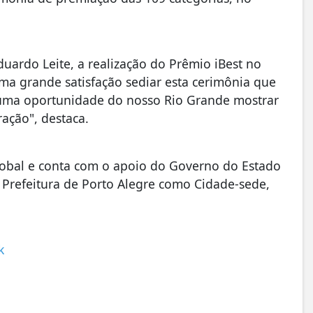
ardo Leite, a realização do Prêmio iBest no
a grande satisfação sediar esta cerimônia que
uma oportunidade do nosso Rio Grande mostrar
ação", destaca.
lobal e conta com o apoio do Governo do Estado
 Prefeitura de Porto Alegre como Cidade-sede,
k