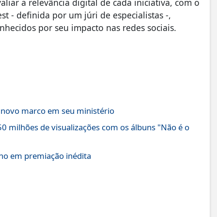
liar a relevância digital de cada iniciativa, com o
 - definida por um júri de especialistas -,
nhecidos por seu impacto nas redes sociais.
a novo marco em seu ministério
0 milhões de visualizações com os álbuns "Não é o
Ano em premiação inédita