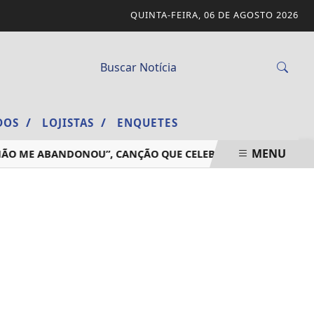
QUINTA-FEIRA, 06 DE AGOSTO 2026
/
/
ADOS
LOJISTAS
ENQUETES
MENU
ME ABANDONOU”, CANÇÃO QUE CELEBRA A FIDELIDADE DE DE