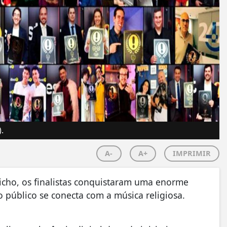
.
A-
A+
IMPRIMIR
icho, os finalistas conquistaram uma enorme
público se conecta com a música religiosa.