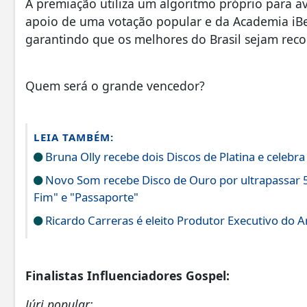
A premiação utiliza um algoritmo próprio para ava
apoio de uma votação popular e da Academia iBest
garantindo que os melhores do Brasil sejam reco
Quem será o grande vencedor?
LEIA TAMBÉM:
Bruna Olly recebe dois Discos de Platina e celebr
Novo Som recebe Disco de Ouro por ultrapassar 5
Fim" e "Passaporte"
Ricardo Carreras é eleito Produtor Executivo do 
Finalistas Influenciadores Gospel:
Júri popular: