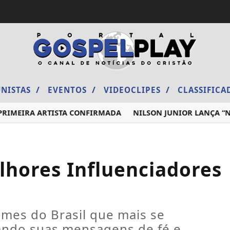
/
/
/
NISTAS
EVENTOS
VIDEOCLIPES
CLASSIFIC
IMEIRA ARTISTA CONFIRMADA
NILSON JUNIOR LANÇA “NÃO 
lhores Influenciadores
mes do Brasil que mais se
vando suas mensagens de fé e