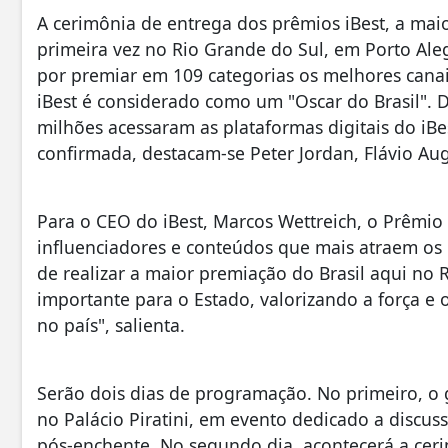
A cerimônia de entrega dos prêmios iBest, a maio
primeira vez no Rio Grande do Sul, em Porto Aleg
por premiar em 109 categorias os melhores canai
iBest é considerado como um "Oscar do Brasil". 
milhões acessaram as plataformas digitais do iBe
confirmada, destacam-se Peter Jordan, Flávio Aug
Para o CEO do iBest, Marcos Wettreich, o Prêmio 
influenciadores e conteúdos que mais atraem os 
de realizar a maior premiação do Brasil aqui n
importante para o Estado, valorizando a força e
no país", salienta.
Serão dois dias de programação. No primeiro, o 
no Palácio Piratini, em evento dedicado a discus
pós-enchente. No segundo dia, acontecerá a cer