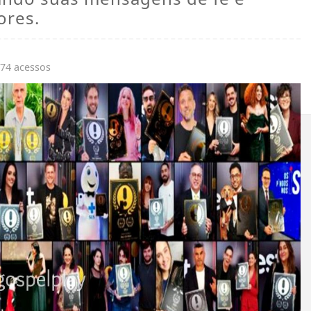
ores.
074 acessos