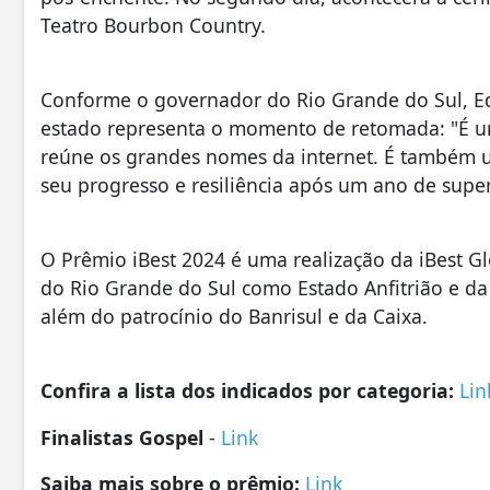
Teatro Bourbon Country.
Conforme o governador do Rio Grande do Sul, Edu
estado representa o momento de retomada: "É um
reúne os grandes nomes da internet. É também 
seu progresso e resiliência após um ano de super
O Prêmio iBest 2024 é uma realização da iBest G
do Rio Grande do Sul como Estado Anfitrião e da
além do patrocínio do Banrisul e da Caixa.
Confira a lista dos indicados por categoria:
Lin
Finalistas Gospel
-
Link
Saiba mais sobre o prêmio:
Link