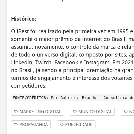
Histórico:
O iBest foi realizado pela primeira vez em 1995 
somente o maior prêmio da internet do Brasil,
assumiu, novamente, o controle da marca e rela
de todo o universo digital, composto por sites, ap
Linkedin, Twitch, Facebook e Instagram. Em 2021
no Brasil, já sendo a principal premiação na gran
termos de engajamento e interesse dos votantes e
competidores.
FONTE/CRÉDITOS:
Por Gabriela Brands - Consultora de
MARKETING DIGITAL
MUNDO DIGITAL
NO
PROPAGANDA
PUBLICIDADE