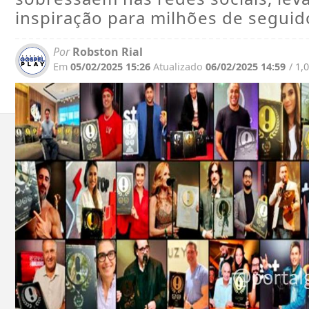
inspiração para milhões de seguid
Por
Robston Rial
Em
05/02/2025 15:26
Atualizado
06/02/2025 14:59
/ 1,