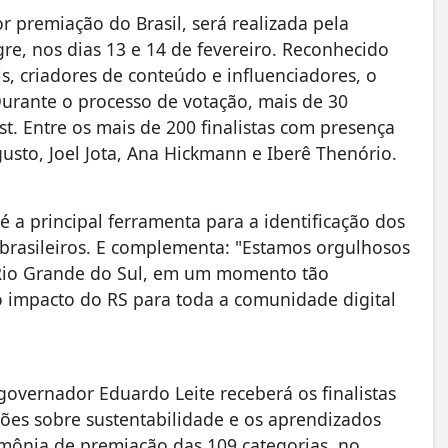
r premiação do Brasil, será realizada pela
re, nos dias 13 e 14 de fevereiro. Reconhecido
s, criadores de conteúdo e influenciadores, o
Durante o processo de votação, mais de 30
st. Entre os mais de 200 finalistas com presença
usto, Joel Jota, Ana Hickmann e Iberê Thenório.
é a principal ferramenta para a identificação dos
brasileiros. E complementa: "Estamos orgulhosos
o Rio Grande do Sul, em um momento tão
 o impacto do RS para toda a comunidade digital
governador Eduardo Leite receberá os finalistas
sões sobre sustentabilidade e os aprendizados
imônia de premiação das 109 categorias, no