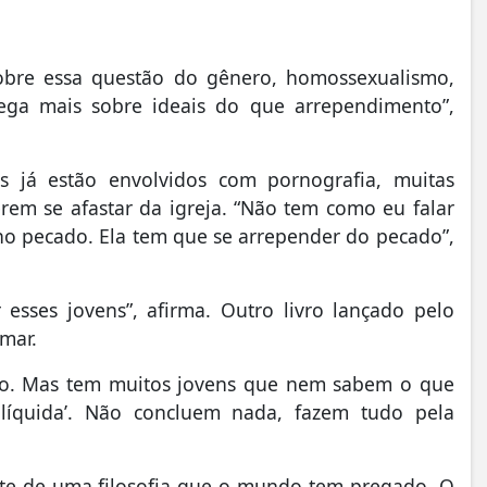
 sobre essa questão do gênero, homossexualismo,
rega mais sobre ideais do que arrependimento”,
os já estão envolvidos com pornografia, muitas
rem se afastar da igreja. “Não tem como eu falar
a no pecado. Ela tem que se arrepender do pecado”,
esses jovens”, afirma. Outro livro lançado pelo
mar.
ico. Mas tem muitos jovens que nem sabem o que
líquida’. Não concluem nada, fazem tudo pela
arte de uma filosofia que o mundo tem pregado. O