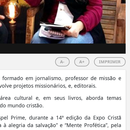
A-
A+
IMPRIMIR
 formado em jornalismo, professor de missão e
lve projetos missionários, e, editorais.
área cultural e, em seus livros, aborda temas
do mundo cristão.
pel Prime, durante a 14ª edição da Expo Cristã
 à alegria da salvação” e “Mente Profética”, pela