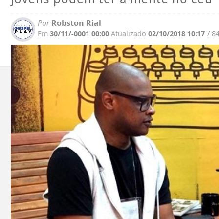
Por
Robston Rial
Em
30/11/-0001 00:00
Atualizado
02/10/2018 10:17
/ 8