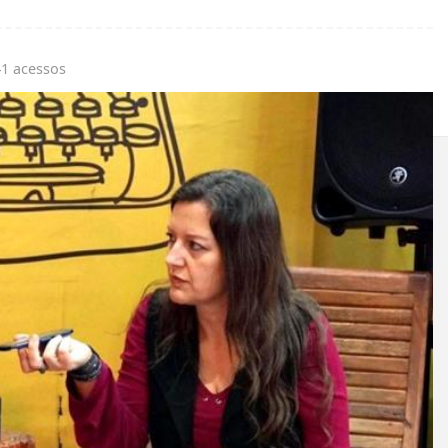
41 acessos