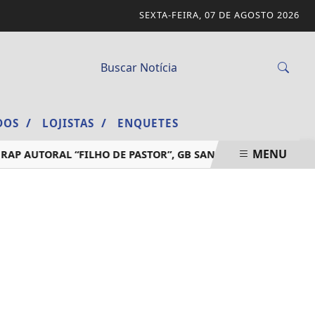
SEXTA-FEIRA, 07 DE AGOSTO 2026
/
/
ADOS
LOJISTAS
ENQUETES
MENU
 AUTORAL “FILHO DE PASTOR”, GB SANCHEZ TRANSFORMA E