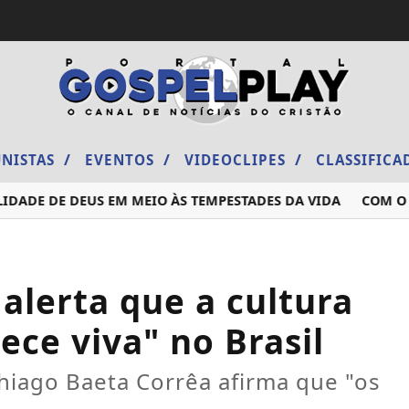
/
/
/
NISTAS
EVENTOS
VIDEOCLIPES
CLASSIFIC
DE DE DEUS EM MEIO ÀS TEMPESTADES DA VIDA
COM O RAP
alerta que a cultura
ce viva" no Brasil
Thiago Baeta Corrêa afirma que "os