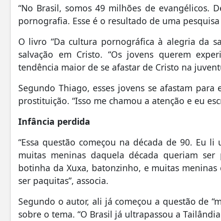
“No Brasil, somos 49 milhões de evangélicos. D
pornografia. Esse é o resultado de uma pesquisa q
O livro “Da cultura pornográfica à alegria da s
salvação em Cristo. “Os jovens querem expe
tendência maior de se afastar de Cristo na juventu
Segundo Thiago, esses jovens se afastam para e
prostituição. “Isso me chamou a atenção e eu escre
Infância perdida
“Essa questão começou na década de 90. Eu li u
muitas meninas daquela década queriam ser p
botinha da Xuxa, batonzinho, e muitas meninas
ser paquitas”, associa.
Segundo o autor, ali já começou a questão de “m
sobre o tema. “O Brasil já ultrapassou a Tailândia