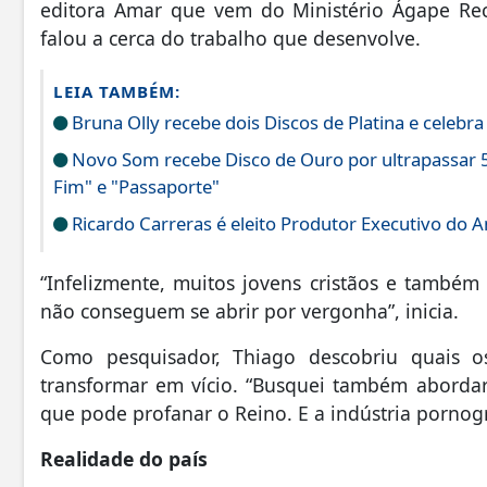
editora Amar que vem do Ministério Ágape Rec
falou a cerca do trabalho que desenvolve.
LEIA TAMBÉM:
Bruna Olly recebe dois Discos de Platina e celebr
Novo Som recebe Disco de Ouro por ultrapassar 5
Fim" e "Passaporte"
Ricardo Carreras é eleito Produtor Executivo do 
“Infelizmente, muitos jovens cristãos e também
não conseguem se abrir por vergonha”, inicia.
Como pesquisador, Thiago descobriu quais o
transformar em vício. “Busquei também abordar
que pode profanar o Reino. E a indústria pornogr
Realidade do país