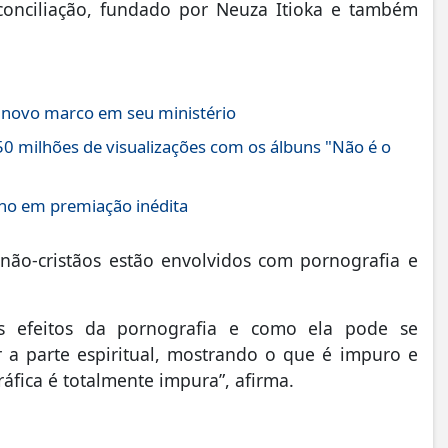
onciliação, fundado por Neuza Itioka e também
a novo marco em seu ministério
0 milhões de visualizações com os álbuns "Não é o
Ano em premiação inédita
 não-cristãos estão envolvidos com pornografia e
s efeitos da pornografia e como ela pode se
 a parte espiritual, mostrando o que é impuro e
áfica é totalmente impura”, afirma.