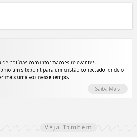
a de notícias com informações relevantes.
como um sitepoint para um cristão conectado, onde o
ser mais uma voz nesse tempo.
Saiba Mais
Veja Também