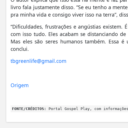
livro fala justamente disso. “Se eu tenho a men
pra minha vida e consigo viver isso na terra”, diss
“Dificuldades, frustrações e angústias existem.
com isso tudo. Eles acabam se distanciando de 
Mas eles são seres humanos também. Essa é u
conclui.
tbgreenlife@gmail.com
Origem
FONTE/CRÉDITOS:
Portal Gospel Play, com informações