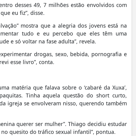
entro desses 49, 7 milhões estão envolvidos com
ue eu fiz”, disse.
alvação” mostra que a alegria dos jovens está na
rimentar tudo e eu percebo que eles têm uma
de e só voltar na fase adulta”, revela.
xperimentar drogas, sexo, bebida, pornografia e
vi esse livro”, conta.
ma matéria que falava sobre o ‘cabaré da Xuxa’,
aquitas. Tinha aquela questão do short curto,
 da igreja se envolveram nisso, querendo também
enina querer ser mulher”. Thiago decidiu estudar
 no quesito do tráfico sexual infantil”, pontua.