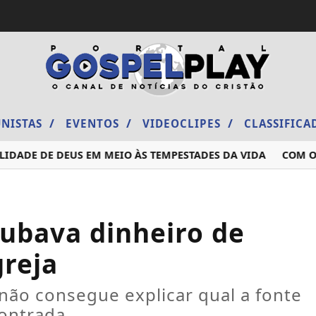
/
/
/
NISTAS
EVENTOS
VIDEOCLIPES
CLASSIFIC
DE DE DEUS EM MEIO ÀS TEMPESTADES DA VIDA
COM O RA
oubava dinheiro de
greja
não consegue explicar qual a fonte
contrada