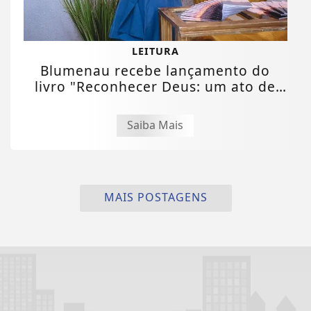
LEITURA
Blumenau recebe lançamento do
livro "Reconhecer Deus: um ato de
fé" com ação...
Saiba Mais
MAIS POSTAGENS