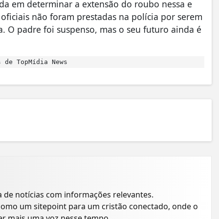
da em determinar a extensão do roubo nessa e
oficiais não foram prestadas na polícia por serem
a. O padre foi suspenso, mas o seu futuro ainda é
 de TopMídia News
a de notícias com informações relevantes.
como um sitepoint para um cristão conectado, onde o
ser mais uma voz nesse tempo.