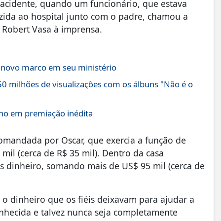
 acidente, quando um funcionário, que estava
zida ao hospital junto com o padre, chamou a
 Robert Vasa à imprensa.
a novo marco em seu ministério
0 milhões de visualizações com os álbuns "Não é o
Ano em premiação inédita
 comandada por Oscar, que exercia a função de
mil (cerca de R$ 35 mil). Dentro da casa
is dinheiro, somando mais de US$ 95 mil (cerca de
o dinheiro que os fiéis deixavam para ajudar a
conhecida e talvez nunca seja completamente