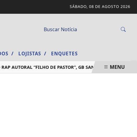
SÁBADO, 08 DE AGOSTO 2026
/
/
ADOS
LOJISTAS
ENQUETES
MENU
P AUTORAL “FILHO DE PASTOR”, GB SANCHEZ TRANSFORMA E