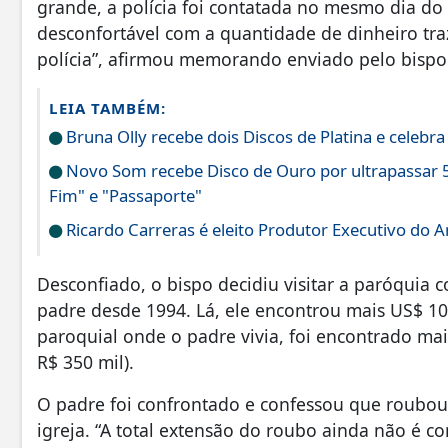
grande, a polícia foi contatada no mesmo dia do
desconfortável com a quantidade de dinheiro tra
polícia”, afirmou memorando enviado pelo bispo
LEIA TAMBÉM:
Bruna Olly recebe dois Discos de Platina e celebr
Novo Som recebe Disco de Ouro por ultrapassar 5
Fim" e "Passaporte"
Ricardo Carreras é eleito Produtor Executivo do 
Desconfiado, o bispo decidiu visitar a paróquia
padre desde 1994. Lá, ele encontrou mais US$ 10 
paroquial onde o padre vivia, foi encontrado ma
R$ 350 mil).
O padre foi confrontado e confessou que roubou 
igreja. “A total extensão do roubo ainda não é 