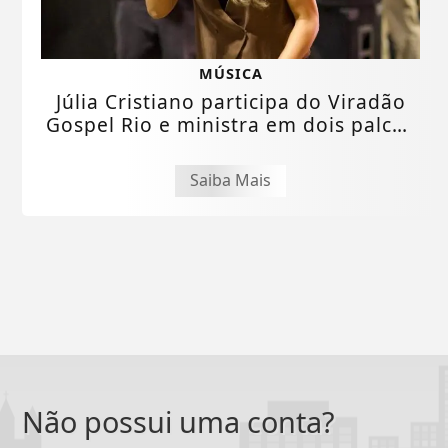
MÚSICA
Júlia Cristiano participa do Viradão
Gospel Rio e ministra em dois palcos
do...
Saiba Mais
Não possui uma conta?