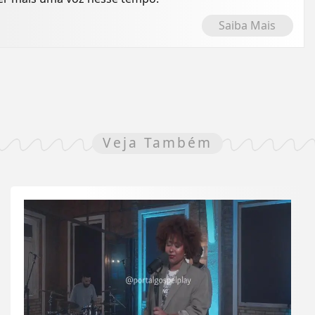
Saiba Mais
Veja Também