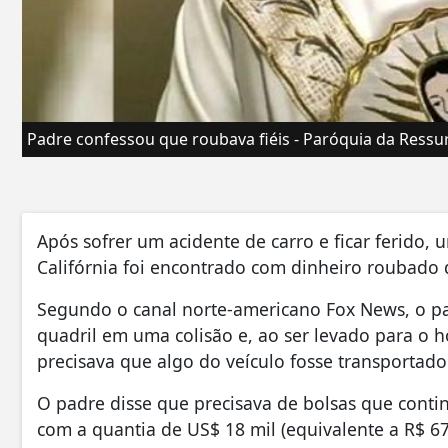
Padre confessou que roubava fiéis - Paróquia da Ressu
Após sofrer um acidente de carro e ficar ferido,
Califórnia foi encontrado com dinheiro roubado d
Segundo o canal norte-americano Fox News, o pa
quadril em uma colisão e, ao ser levado para o h
precisava que algo do veículo fosse transportado
O padre disse que precisava de bolsas que contin
com a quantia de US$ 18 mil (equivalente a R$ 6