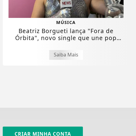
MÚSICA
Beatriz Borgueti lança "Fora de
Órbita", novo single que une pop
cristão e...
Saiba Mais
CRIAR MINHA CONTA