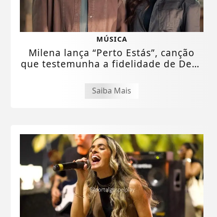
MÚSICA
Milena lança “Perto Estás”, canção
que testemunha a fidelidade de Deus
em tempo...
Saiba Mais