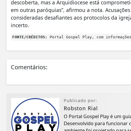
descoberta, mas a Arquidiocese está comprometi
em outras paróquias”, afirmou a nota. Acusações 
consideradas desafiantes aos protocolos da igrej
incerto.
FONTE/CRÉDITOS:
Portal Gospel Play, com informações
Comentários:
Publicado por:
Robston Rial
O Portal Gospel Play é um gui
Desenvolvido para funcionar 
ambiente foi projetado para 