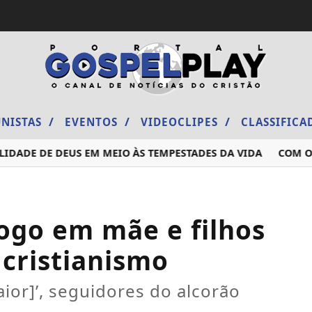
/
/
/
NISTAS
EVENTOS
VIDEOCLIPES
CLASSIFIC
DE DE DEUS EM MEIO ÀS TEMPESTADES DA VIDA
COM O RAP
go em mãe e filhos
cristianismo
aior]’, seguidores do alcorão