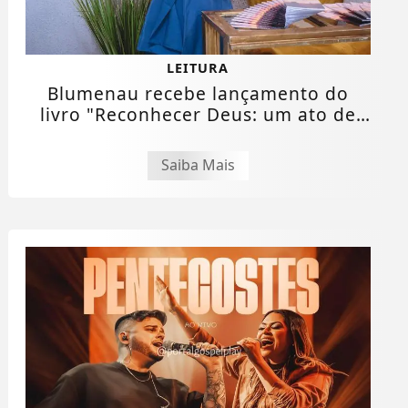
LEITURA
Blumenau recebe lançamento do
livro "Reconhecer Deus: um ato de
fé" com ação...
Saiba Mais