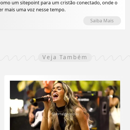
como um sitepoint para um cristão conectado, onde o
ser mais uma voz nesse tempo.
Saiba Mais
Veja Também