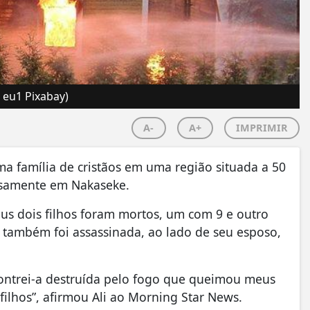
 eu1 Pixabay)
A-
A+
IMPRIMIR
ma família de cristãos em uma região situada a 50
isamente em Nakaseke.
seus dois filhos foram mortos, um com 9 e outro
, também foi assassinada, ao lado de seu esposo,
contrei-a destruída pelo fogo que queimou meus
ilhos”, afirmou Ali ao Morning Star News.