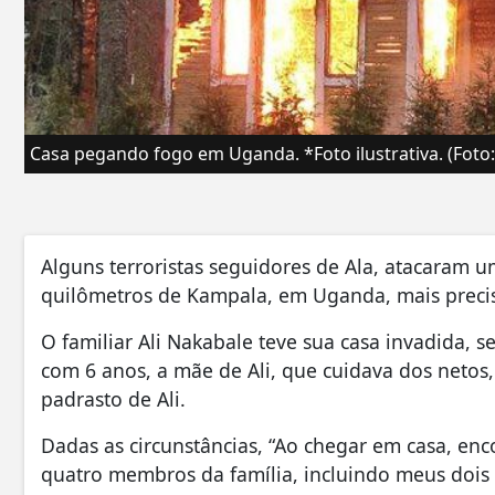
Casa pegando fogo em Uganda. *Foto ilustrativa. (Foto:
Alguns terroristas seguidores de Ala, atacaram u
quilômetros de Kampala, em Uganda, mais prec
O familiar Ali Nakabale teve sua casa invadida, 
com 6 anos, a mãe de Ali, que cuidava dos netos
padrasto de Ali.
Dadas as circunstâncias, “Ao chegar em casa, en
quatro membros da família, incluindo meus dois f