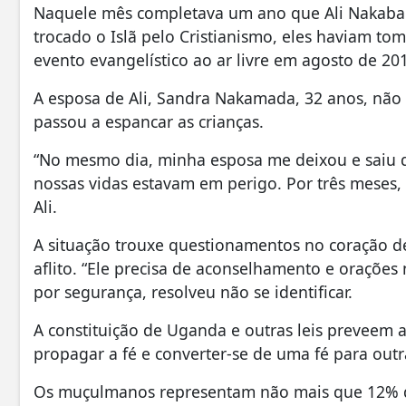
Naquele mês completava um ano que Ali Nakabal
trocado o Islã pelo Cristianismo, eles haviam to
evento evangelístico ao ar livre em agosto de 20
A esposa de Ali, Sandra Nakamada, 32 anos, não a
passou a espancar as crianças.
“No mesmo dia, minha esposa me deixou e saiu 
nossas vidas estavam em perigo. Por três meses
Ali.
A situação trouxe questionamentos no coração de
aflito. “Ele precisa de aconselhamento e orações 
por segurança, resolveu não se identificar.
A constituição de Uganda e outras leis preveem a 
propagar a fé e converter-se de uma fé para outr
Os muçulmanos representam não mais que 12% d