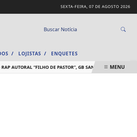
SEXTA-FEIRA, 07 DE AGOSTO 2026
/
/
ADOS
LOJISTAS
ENQUETES
MENU
 AUTORAL “FILHO DE PASTOR”, GB SANCHEZ TRANSFORMA E