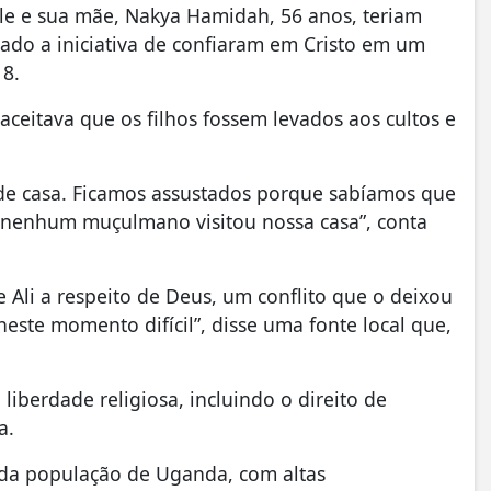
e e sua mãe, Nakya Hamidah, 56 anos, teriam
mado a iniciativa de confiaram em Cristo em um
18.
ceitava que os filhos fossem levados aos cultos e
de casa. Ficamos assustados porque sabíamos que
, nenhum muçulmano visitou nossa casa”, conta
 Ali a respeito de Deus, um conflito que o deixou
neste momento difícil”, disse uma fonte local que,
liberdade religiosa, incluindo o direito de
a.
a população de Uganda, com altas