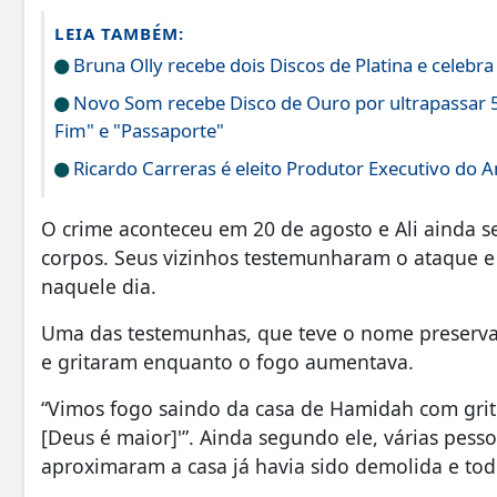
LEIA TAMBÉM:
Bruna Olly recebe dois Discos de Platina e celebr
Novo Som recebe Disco de Ouro por ultrapassar 5
Fim" e "Passaporte"
Ricardo Carreras é eleito Produtor Executivo do 
O crime aconteceu em 20 de agosto e Ali ainda se 
corpos. Seus vizinhos testemunharam o ataque e
naquele dia.
Uma das testemunhas, que teve o nome preservad
e gritaram enquanto o fogo aumentava.
“Vimos fogo saindo da casa de Hamidah com grit
[Deus é maior]'”. Ainda segundo ele, várias pess
aproximaram a casa já havia sido demolida e to