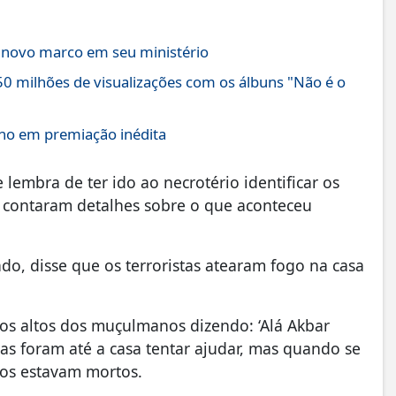
a novo marco em seu ministério
0 milhões de visualizações com os álbuns "Não é o
Ano em premiação inédita
lembra de ter ido ao necrotério identificar os
 contaram detalhes sobre o que aconteceu
o, disse que os terroristas atearam fogo na casa
os altos dos muçulmanos dizendo: ‘Alá Akbar
oas foram até a casa tentar ajudar, mas quando se
dos estavam mortos.