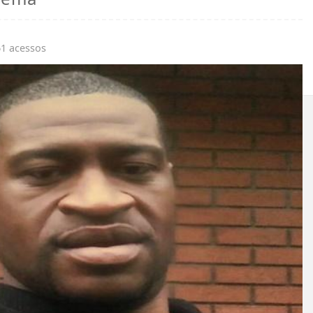
61 acessos