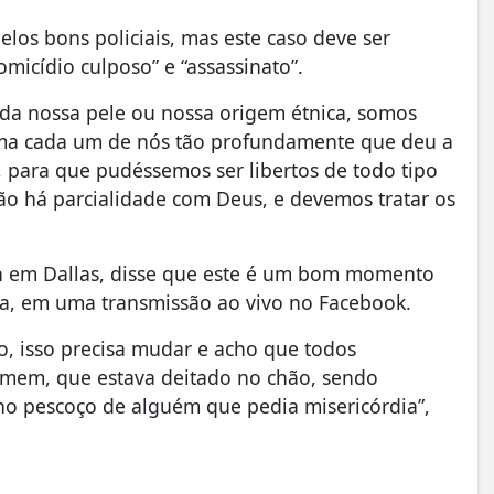
los bons policiais, mas este caso deve ser
micídio culposo” e “assassinato”.
 da nossa pele ou nossa origem étnica, somos
ma cada um de nós tão profundamente que deu a
s, para que pudéssemos ser libertos de todo tipo
Não há parcialidade com Deus, e devemos tratar os
ch em Dallas, disse que este é um bom momento
iça, em uma transmissão ao vivo no Facebook.
o, isso precisa mudar e acho que todos
homem, que estava deitado no chão, sendo
no pescoço de alguém que pedia misericórdia”,