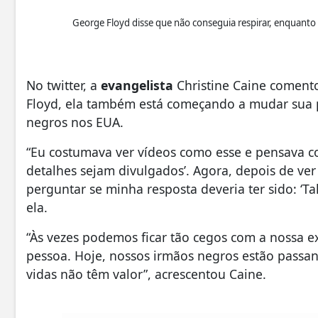
George Floyd disse que não conseguia respirar, enquanto 
No twitter, a
evangelista
Christine Caine comento
Floyd, ela também está começando a mudar sua p
negros nos EUA.
“Eu costumava ver vídeos como esse e pensava 
detalhes sejam divulgados’. Agora, depois de v
perguntar se minha resposta deveria ter sido: ‘Ta
ela.
“Às vezes podemos ficar tão cegos com a nossa e
pessoa. Hoje, nossos irmãos negros estão passa
vidas não têm valor”, acrescentou Caine.