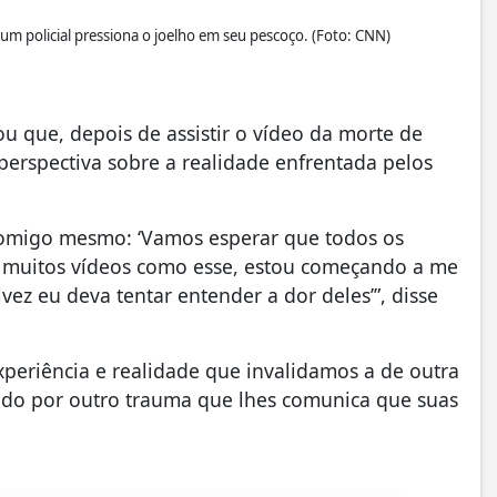
um policial pressiona o joelho em seu pescoço. (Foto: CNN)
u que, depois de assistir o vídeo da morte de
erspectiva sobre a realidade enfrentada pelos
comigo mesmo: ‘Vamos esperar que todos os
er muitos vídeos como esse, estou começando a me
lvez eu deva tentar entender a dor deles’”, disse
xperiência e realidade que invalidamos a de outra
ndo por outro trauma que lhes comunica que suas