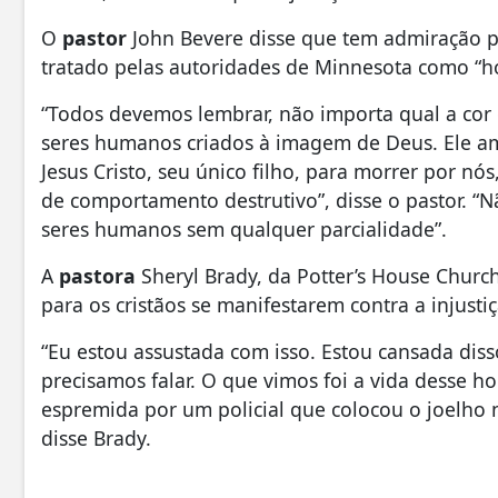
O
pastor
John Bevere disse que tem admiração pe
tratado pelas autoridades de Minnesota como “ho
“Todos devemos lembrar, não importa qual a cor
seres humanos criados à imagem de Deus. Ele a
Jesus Cristo, seu único filho, para morrer por nó
de comportamento destrutivo”, disse o pastor. “
seres humanos sem qualquer parcialidade”.
A
pastora
Sheryl Brady, da Potter’s House Chur
para os cristãos se manifestarem contra a injust
“Eu estou assustada com isso. Estou cansada diss
precisamos falar. O que vimos foi a vida desse 
espremida por um policial que colocou o joelho 
disse Brady.