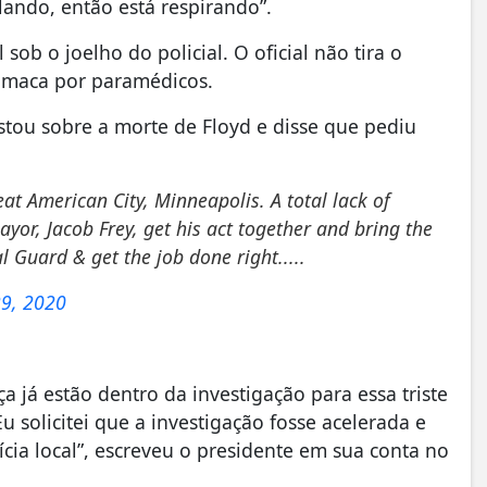
lando, então está respirando”.
sob o joelho do policial. O oficial não tira o
 maca por paramédicos.
tou sobre a morte de Floyd e disse que pediu
at American City, Minneapolis. A total lack of
ayor, Jacob Frey, get his act together and bring the
al Guard & get the job done right.....
9, 2020
a já estão dentro da investigação para essa triste
 solicitei que a investigação fosse acelerada e
ícia local”, escreveu o presidente em sua conta no