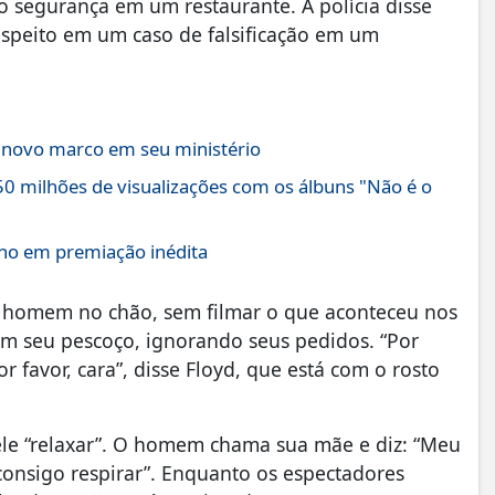
o segurança em um restaurante. A polícia disse
speito em um caso de falsificação em um
a novo marco em seu ministério
0 milhões de visualizações com os álbuns "Não é o
Ano em premiação inédita
o homem no chão, sem filmar o que aconteceu nos
em seu pescoço, ignorando seus pedidos. “Por
Por favor, cara”, disse Floyd, que está com o rosto
ele “relaxar”. O homem chama sua mãe e diz: “Meu
onsigo respirar”. Enquanto os espectadores