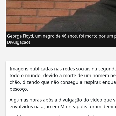
George Floyd, um negro de 46 anos, foi morto por um p
Divulgação)
Imagens publicadas nas redes sociais na segund
todo o mundo, devido a morte de um homem neg
chão, dizendo que não conseguia respirar, enqua
pescoço.
Algumas horas após a divulgação do vídeo que vi
envolvidos na ação em Minneapolis foram demitido