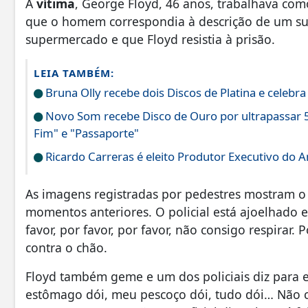
A
vítima
, George Floyd, 46 anos, trabalhava com
que o homem correspondia à descrição de um su
supermercado e que Floyd resistia à prisão.
LEIA TAMBÉM:
Bruna Olly recebe dois Discos de Platina e celebr
Novo Som recebe Disco de Ouro por ultrapassar 5
Fim" e "Passaporte"
Ricardo Carreras é eleito Produtor Executivo do 
As imagens registradas por pedestres mostram 
momentos anteriores. O policial está ajoelhado 
favor, por favor, por favor, não consigo respirar. 
contra o chão.
Floyd também geme e um dos policiais diz para 
estômago dói, meu pescoço dói, tudo dói… Não c