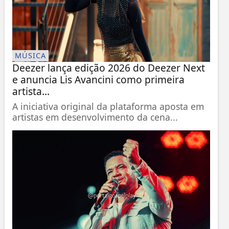
MÚSICA
Deezer lança edição 2026 do Deezer Next
e anuncia Lis Avancini como primeira
artista...
A iniciativa original da plataforma aposta em
artistas em desenvolvimento da cena...