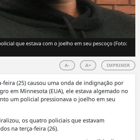
olicial que estava com o joelho em seu pescoço (Foto:
A-
A+
IMPRIMIR
a-feira (25) causou uma onda de indignação por
ro em Minnesota (EUA), ele estava algemado no
nto um policial pressionava o joelho em seu
ralizou, os quatro policiais que estavam
s na terça-feira (26).