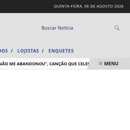
QUINTA-FEIRA, 06 DE AGOSTO 2026
/
/
ADOS
LOJISTAS
ENQUETES
MENU
 ME ABANDONOU”, CANÇÃO QUE CELEBRA A FIDELIDADE DE D