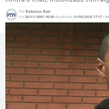
Por
Robston Rial
Em
30/11/-0001 00:00
Atualizado
31/05/2020 17:17
/ 8