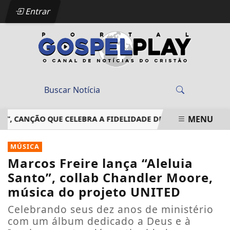
Entrar
MENU
CANÇÃO QUE CELEBRA A FIDELIDADE DE DEUS EM MEIO ÀS T
EM ALTA
MÚSICA
Marcos Freire lança “Aleluia
Santo”, collab Chandler Moore,
música do projeto UNITED
Celebrando seus dez anos de ministério
com um álbum dedicado a Deus e à