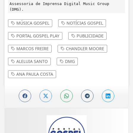
Assessoria de Imprensa Digital Music Group
(DMG).
MÚSICA GOSPEL
NOTÍCIAS GOSPEL
PORTAL GOSPEL PLAY
PUBLICIDADE
MARCOS FREIRE
CHANDLER MOORE
ALELUIA SANTO
DMG
ANA PAULA COSTA