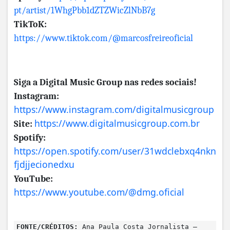
pt/artist/1WhgPbb1dZTZWicZlNbB7g
TikToK:
https://www.tiktok.com/@marcosfreireoficial
Siga a Digital Music Group nas redes sociais!
Instagram:
https://www.instagram.com/digitalmusicgroup
https://www.digitalmusicgroup.com.br
Site:
Spotify:
https://open.spotify.com/user/31wdclebxq4nkn
fjdjjecionedxu
YouTube:
https://www.youtube.com/@dmg.oficial
FONTE/CRÉDITOS:
Ana Paula Costa Jornalista –