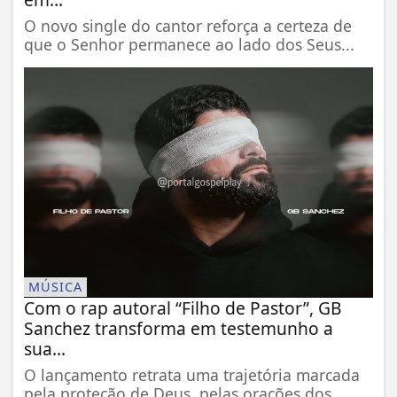
O novo single do cantor reforça a certeza de
que o Senhor permanece ao lado dos Seus...
MÚSICA
Com o rap autoral “Filho de Pastor”, GB
Sanchez transforma em testemunho a
sua...
O lançamento retrata uma trajetória marcada
pela proteção de Deus, pelas orações dos...