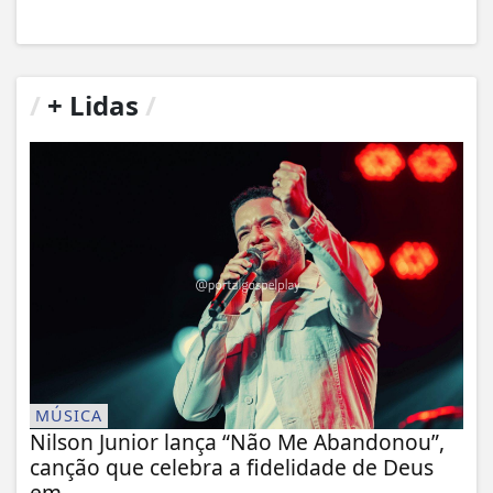
/
+ Lidas
/
MÚSICA
Nilson Junior lança “Não Me Abandonou”,
canção que celebra a fidelidade de Deus
em...