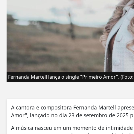
Fernanda Martell lança o single "Primeiro Amor". (Foto:
A cantora e compositora Fernanda Martell aprese
Amor", lançado no dia 23 de setembro de 2025 p
A música nasceu em um momento de intimidade e