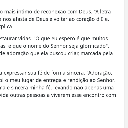
jo mais íntimo de reconexão com Deus. "A letra
nos afasta de Deus e voltar ao coração d'Ele,
plica.
estaurar vidas. "O que eu espero é que muitos
as, e que o nome do Senhor seja glorificado",
a de adoração que ela buscou criar, marcada pela
 expressar sua fé de forma sincera. "Adoração,
i o meu lugar de entrega e rendição ao Senhor.
ma e sincera minha fé, levando não apenas uma
ida outras pessoas a viverem esse encontro com