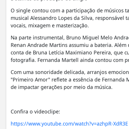
O single contou com a participação de músicos t
musical Alessandro Lopes da Silva, responsável 
vocais, mixagem e masterização.
Na parte instrumental, Bruno Miguel Melo Andrad
Renan Andrade Martins assumiu a bateria. Além di
conta de Bruna Letícia Maximiano Pereira, que 
fotografia. Fernanda Martell ainda contou com p
Com uma sonoridade delicada, arranjos emociona
"Primeiro Amor" reflete a essência de Fernanda M
de impactar gerações por meio da música.
Confira o videoclipe:
https://www.youtube.com/watch?v=azhpR-XdR3E