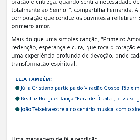
oração e entrega, quando senti a necessidade 
totalmente ao Senhor", compartilha Fernanda. A p
composição que conduz os ouvintes a refletirem s
primeiro amor.
Mais do que uma simples canção, "Primeiro Amor"
redenção, esperança e cura, que toca o coração e 
uma experiência profunda de devoção, onde cada
transformação espiritual.
LEIA TAMBÉM:
Júlia Cristiano participa do Viradão Gospel Rio e 
Beatriz Borgueti lança "Fora de Órbita", novo sin
João Teixeira estreia no cenário musical com o sin
Uma mensagem de fé e rendição