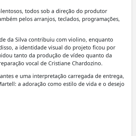
alentosos, todos sob a direção do produtor
também pelos arranjos, teclados, programações,
e da Silva contribuiu com violino, enquanto
sso, a identidade visual do projeto ficou por
cuidou tanto da produção de vídeo quanto da
reparação vocal de Cristiane Chardozino.
ntes e uma interpretação carregada de entrega,
artell: a adoração como estilo de vida e o desejo