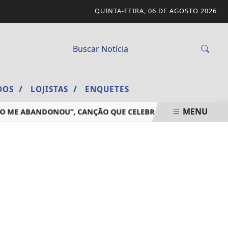
QUINTA-FEIRA, 06 DE AGOSTO 2026
/
/
ADOS
LOJISTAS
ENQUETES
MENU
E ABANDONOU”, CANÇÃO QUE CELEBRA A FIDELIDADE DE DEU