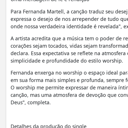
Para Fernanda Martell, a canção traduz seu dese
expressa o desejo de nos arrepender de tudo que 
onde nossa verdadeira identidade é revelada", ex
A artista acredita que a música tem o poder de r
corações sejam tocados, vidas sejam transformad
declara. Essa expectativa se reflete na atmosfer
simplicidade e profundidade do estilo worship.
Fernanda enxerga no worship o espaço ideal para
em sua forma mais simples e profunda, sempre fo
O worship me permite expressar de maneira ínti
canção, mas uma atmosfera de devoção que conv
Deus", completa.
Detalhes da produção do single