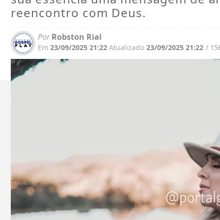
reencontro com Deus.
Por
Robston Rial
Em
23/09/2025 21:22
Atualizado
23/09/2025 21:22
/ 15