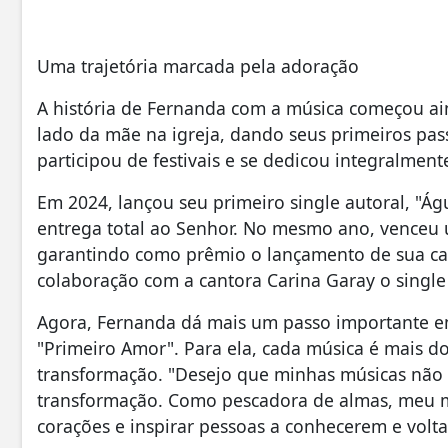
Uma trajetória marcada pela adoração
A história de Fernanda com a música começou ain
lado da mãe na igreja, dando seus primeiros pass
participou de festivais e se dedicou integralment
Em 2024, lançou seu primeiro single autoral, "
entrega total ao Senhor. No mesmo ano, venceu
garantindo como prêmio o lançamento de sua ca
colaboração com a cantora Carina Garay o single
Agora, Fernanda dá mais um passo importante e
"Primeiro Amor". Para ela, cada música é mais d
transformação. "Desejo que minhas músicas não
transformação. Como pescadora de almas, meu ma
corações e inspirar pessoas a conhecerem e volta