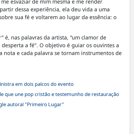
de me esvaziar de mim mesma e me render
artir dessa experiência, ela deu vida a uma
obre sua fé e voltarem ao lugar da essência: o
 é, nas palavras da artista, "um clamor de
desperta a fé". O objetivo é guiar os ouvintes a
 nota e cada palavra se tornam instrumentos de
ministra em dois palcos do evento
gle que une pop cristão e testemunho de restauração
gle autoral "Primeiro Lugar"