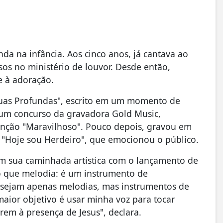
da na infância. Aos cinco anos, já cantava ao
os no ministério de louvor. Desde então,
e à adoração.
Águas Profundas", escrito em um momento de
 um concurso da gravadora Gold Music,
nção "Maravilhoso". Pouco depois, gravou em
 "Hoje sou Herdeiro", que emocionou o público.
m sua caminhada artística com o lançamento de
o que melodia: é um instrumento de
 sejam apenas melodias, mas instrumentos de
ior objetivo é usar minha voz para tocar
rem à presença de Jesus", declara.