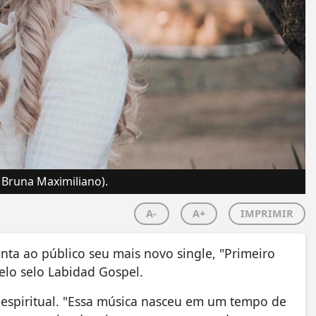
 Bruna Maximiliano).
A-
A+
IMPRIMIR
nta ao público seu mais novo single, "Primeiro
elo selo Labidad Gospel.
spiritual. "Essa música nasceu em um tempo de