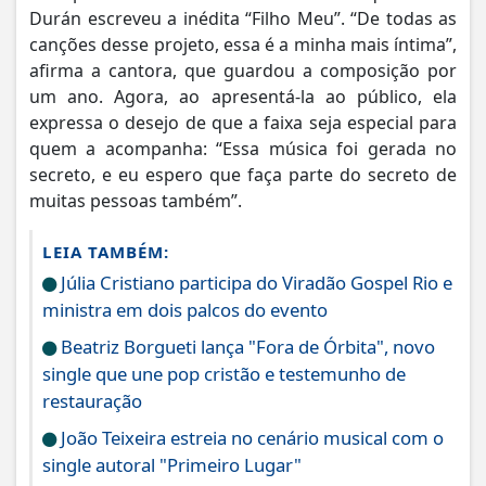
Durán escreveu a inédita “Filho Meu”. “De todas as
canções desse projeto, essa é a minha mais íntima”,
afirma a cantora, que guardou a composição por
um ano. Agora, ao apresentá-la ao público, ela
expressa o desejo de que a faixa seja especial para
quem a acompanha: “Essa música foi gerada no
secreto, e eu espero que faça parte do secreto de
muitas pessoas também”.
LEIA TAMBÉM:
Júlia Cristiano participa do Viradão Gospel Rio e
ministra em dois palcos do evento
Beatriz Borgueti lança "Fora de Órbita", novo
single que une pop cristão e testemunho de
restauração
João Teixeira estreia no cenário musical com o
single autoral "Primeiro Lugar"