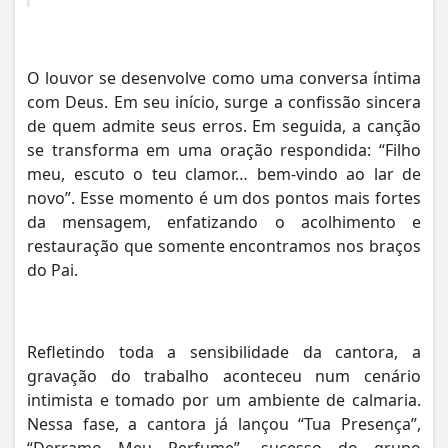
O louvor se desenvolve como uma conversa íntima
com Deus. Em seu início, surge a confissão sincera
de quem admite seus erros. Em seguida, a canção
se transforma em uma oração respondida: “Filho
meu, escuto o teu clamor… bem-vindo ao lar de
novo”. Esse momento é um dos pontos mais fortes
da mensagem, enfatizando o acolhimento e
restauração que somente encontramos nos braços
do Pai.
Refletindo toda a sensibilidade da cantora, a
gravação do trabalho aconteceu num cenário
intimista e tomado por um ambiente de calmaria.
Nessa fase, a cantora já lançou “Tua Presença”,
“Derramo Meu Perfume”, sucesso do grupo