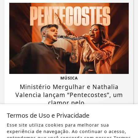
MÚSICA
Ministério Mergulhar e Nathalia
Valencia lançam “Pentecostes”, um
clamor pelo...
Termos de Uso e Privacidade
Saiba Mais
Esse site utiliza cookies para melhorar sua
experiência de navegação. Ao continuar o acesso,
entendemos que você concorda com nossos Termos