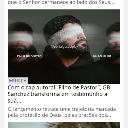
que o Senhor permanece ao lado dos Seus...
MÚSICA
Com o rap autoral “Filho de Pastor”, GB
Sanchez transforma em testemunho a
sua...
O lançamento retrata uma trajetória marcada
pela proteção de Deus, pelas orações dos...