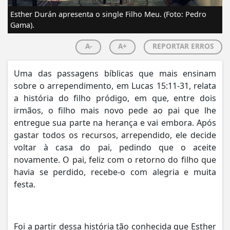
Esther Durán apresenta o single Filho Meu. (Foto: Pedro
Gama).
A-
A+
REPORTAR ERROS
Uma das passagens bíblicas que mais ensinam
sobre o arrependimento, em Lucas 15:11-31, relata
a história do filho pródigo, em que, entre dois
irmãos, o filho mais novo pede ao pai que lhe
entregue sua parte na herança e vai embora. Após
gastar todos os recursos, arrependido, ele decide
voltar à casa do pai, pedindo que o aceite
novamente. O pai, feliz com o retorno do filho que
havia se perdido, recebe-o com alegria e muita
festa.
Foi a partir dessa história tão conhecida que Esther