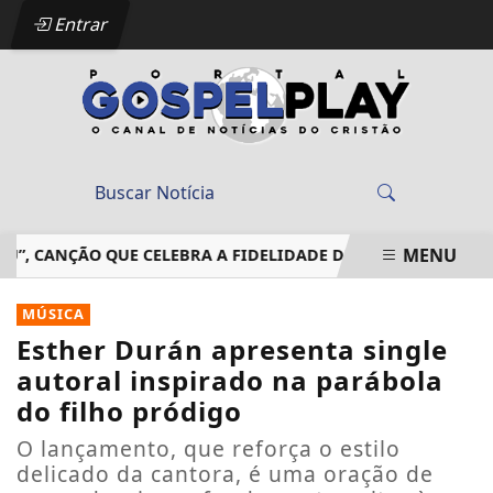
Entrar
MENU
CANÇÃO QUE CELEBRA A FIDELIDADE DE DEUS EM MEIO ÀS T
EM ALTA
MÚSICA
Esther Durán apresenta single
autoral inspirado na parábola
do filho pródigo
O lançamento, que reforça o estilo
delicado da cantora, é uma oração de