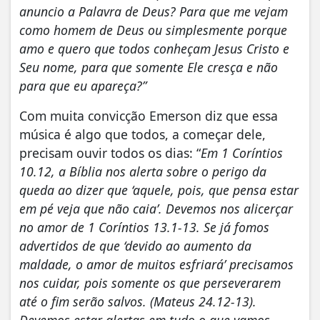
anuncio a Palavra de Deus? Para que me vejam
como homem de Deus ou simplesmente porque
amo e quero que todos conheçam Jesus Cristo e
Seu nome, para que somente Ele cresça e não
para que eu apareça?”
Com muita convicção Emerson diz que essa
música é algo que todos, a começar dele,
precisam ouvir todos os dias: “
Em 1 Coríntios
10.12, a Bíblia nos alerta sobre o perigo da
queda ao dizer que ‘aquele, pois, que pensa estar
em pé veja que não caia’. Devemos nos alicerçar
no amor de 1 Coríntios 13.1-13. Se já fomos
advertidos de que ‘devido ao aumento da
maldade, o amor de muitos esfriará’ precisamos
nos cuidar, pois somente os que perseverarem
até o fim serão salvos. (Mateus 24.12-13).
Devemos estar alertas em tudo o que vamos