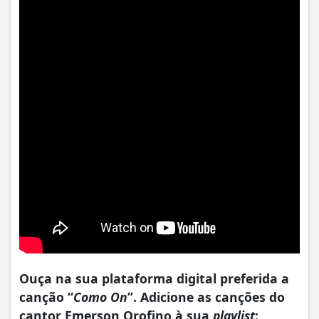
Ouça na sua plataforma digital preferida a
canção “
Como On
”. Adicione as canções do
cantor Emerson Orofino à sua
playlist
: