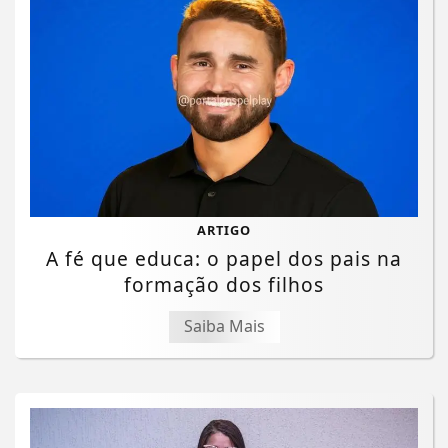
ARTIGO
A fé que educa: o papel dos pais na
formação dos filhos
Saiba Mais