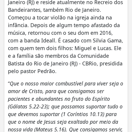
Janeiro (RJ) e reside atualmente no Recreio dos
Bandeirantes, também Rio de Janeiro.
Começou a tocar violão na igreja ainda na
infância. Depois de algum tempo afastado da
música, retornou com o seu dom em 2016,
com a banda Ideall. É casado com Silvia Gama,
com quem tem dois filhos: Miguel e Lucas. Ele
e a família são membros da Comunidade
Batista do Rio de Janeiro (RJ) - CBRio, presidida
pelo pastor Pedrão.
“
Que o nosso maior combustível para viver seja o
amor de Cristo, para que consigamos ser
pacientes e abundantes no fruto do Espírito
(Gálatas 5.22-23); que possamos suportar tudo o
que devemos suportar (1 Coríntios 10.13) para
que o nome de Jesus seja exaltado por meio da
nossa vida (Mateus 5.16). Que consigamos servir,