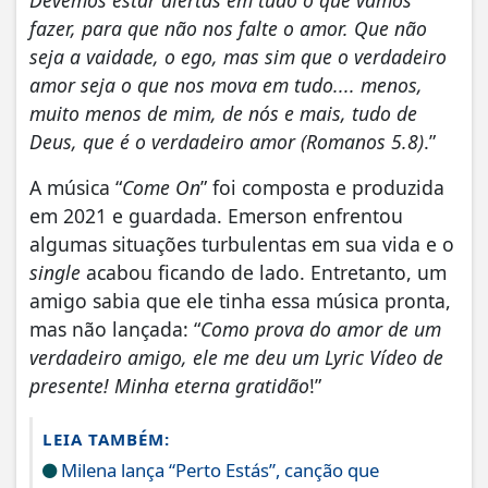
fazer, para que não nos falte o amor. Que não
seja a vaidade, o ego, mas sim que o verdadeiro
amor seja o que nos mova em tudo.... menos,
muito menos de mim, de nós e mais, tudo de
Deus, que é o verdadeiro amor (Romanos 5.8)
.”
A música “
Come On
” foi composta e produzida
em 2021 e guardada. Emerson enfrentou
algumas situações turbulentas em sua vida e o
single
acabou ficando de lado. Entretanto, um
amigo sabia que ele tinha essa música pronta,
mas não lançada: “
Como prova do amor de um
verdadeiro amigo, ele me deu um Lyric Vídeo de
presente! Minha eterna gratidão
!”
LEIA TAMBÉM:
Milena lança “Perto Estás”, canção que