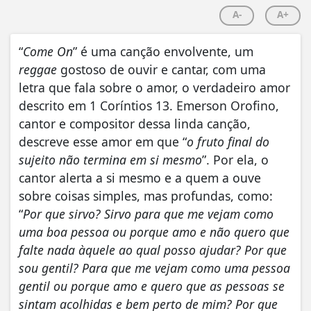
A-
A+
“
Come On
” é uma canção envolvente, um
reggae
gostoso de ouvir e cantar, com uma
letra que fala sobre o amor, o verdadeiro amor
descrito em 1 Coríntios 13. Emerson Orofino,
cantor e compositor dessa linda canção,
descreve esse amor em que “
o fruto final do
sujeito não termina em si mesmo
”. Por ela, o
cantor alerta a si mesmo e a quem a ouve
sobre coisas simples, mas profundas, como:
“
Por que sirvo? Sirvo para que me vejam como
uma boa pessoa ou porque amo e não quero que
falte nada àquele ao qual posso ajudar? Por que
sou gentil? Para que me vejam como uma pessoa
gentil ou porque amo e quero que as pessoas se
sintam acolhidas e bem perto de mim? Por que