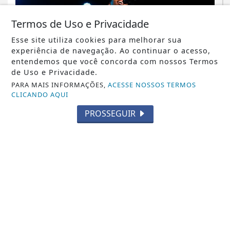
Termos de Uso e Privacidade
Esse site utiliza cookies para melhorar sua
experiência de navegação. Ao continuar o acesso,
entendemos que você concorda com nossos Termos
de Uso e Privacidade.
PARA MAIS INFORMAÇÕES,
ACESSE NOSSOS TERMOS
CLICANDO AQUI
MÚSICA
PROSSEGUIR
João Teixeira estreia no cenário
musical com o single autoral
"Primeiro Lugar"
Saiba Mais