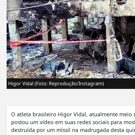
Higor Vidal (Foto: Reprodução/Instagram)
O atleta brasileiro Higor Vidal, atualmente meio
postou um vídeo em suas redes sociais para most
destruída por um míssil na madrugada desta quint