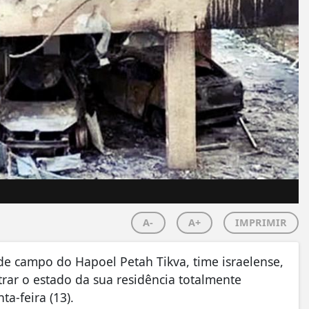
A-
A+
IMPRIMIR
 de campo do Hapoel Petah Tikva, time israelense,
rar o estado da sua residência totalmente
a-feira (13).