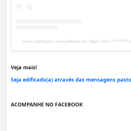
Uma publicação compartilhada por Higor Vidal ???????? 
Veja mais!
Seja edificado(a) através das mensagens pasto
ACOMPANHE NO FACEBOOK