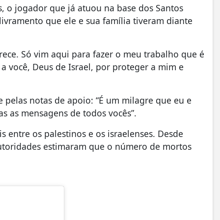
s, o jogador que já atuou na base dos Santos
ivramento que ele e sua família tiveram diante
ece. Só vim aqui para fazer o meu trabalho que é
a você, Deus de Israel, por proteger a mim e
e pelas notas de apoio: “É um milagre que eu e
as as mensagens de todos vocês”.
s entre os palestinos e os israelenses. Desde
 autoridades estimaram que o número de mortos