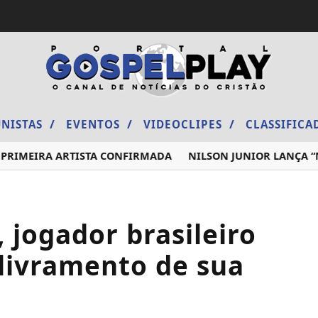
/
/
/
NISTAS
EVENTOS
VIDEOCLIPES
CLASSIFIC
RIMEIRA ARTISTA CONFIRMADA
NILSON JUNIOR LANÇA “NÃO
 jogador brasileiro
livramento de sua