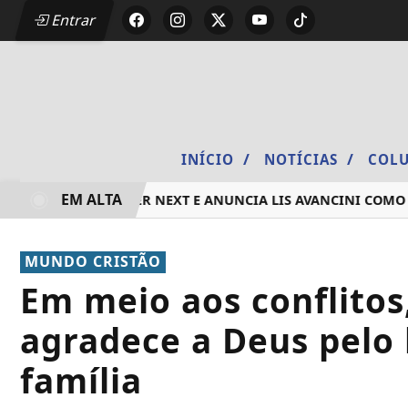
Entrar
/
/
INÍCIO
NOTÍCIAS
COLU
EM ALTA
ÃO 2026 DO DEEZER NEXT E ANUNCIA LIS AVANCINI COMO P
MUNDO CRISTÃO
Em meio aos conflitos,
agradece a Deus pelo 
família