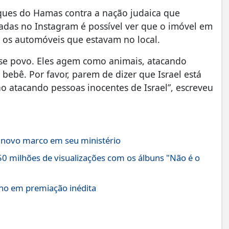
aques do Hamas contra a nação judaica que
adas no Instagram é possível ver que o imóvel em
o os automóveis que estavam no local.
sse povo. Eles agem como animais, atacando
ebê. Por favor, parem de dizer que Israel está
ão atacando pessoas inocentes de Israel”, escreveu
a novo marco em seu ministério
0 milhões de visualizações com os álbuns "Não é o
Ano em premiação inédita