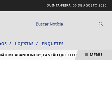
QUINTA-FEIRA, 06 DE AGOSTO 2026
/
/
ADOS
LOJISTAS
ENQUETES
MENU
 ME ABANDONOU”, CANÇÃO QUE CELEBRA A FIDELIDADE DE D