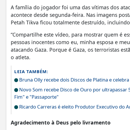
A família do jogador foi uma das vítimas dos at
acontece desde segunda-feira. Nas imagens post
Petah Tikva ficou totalmente destruído, incluind
“Compartilhe este vídeo, para mostrar quem é e
pessoas inocentes como eu, minha esposa e meu b
atacando Gaza. Porque é Gaza, os terroristas est
o atleta.
LEIA TAMBÉM:
Bruna Olly recebe dois Discos de Platina e celebr
Novo Som recebe Disco de Ouro por ultrapassar 5
Fim" e "Passaporte"
Ricardo Carreras é eleito Produtor Executivo do 
Agradecimento à Deus pelo livramento