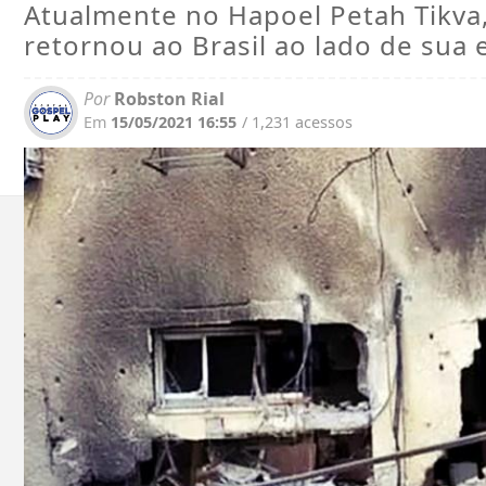
Atualmente no Hapoel Petah Tikva, 
retornou ao Brasil ao lado de sua 
Por
Robston Rial
Em
15/05/2021 16:55
/ 1,231 acessos