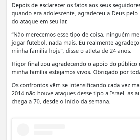
Depois de esclarecer os fatos aos seus seguidore
quando era adolescente, agradeceu a Deus pelo l
do ataque em seu lar.
“Não merecemos esse tipo de coisa, ninguém mer
jogar futebol, nada mais. Eu realmente agradeço 
minha família hoje”, disse o atleta de 24 anos.
Higor finalizou agradecendo o apoio do público 
minha família estejamos vivos. Obrigado por tod
Os confrontos vêm se intensificando cada vez mai
2014 não houve ataques desse tipo a Israel, as
chega a 70, desde o início da semana.