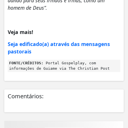
dando para seus irmãos e irmãs, como um
homem de Deus”.
Veja mais!
Seja edificado(a) através das mensagens
pastorais
FONTE/CRÉDITOS:
Portal Gospelplay, com
informações de Guiame via The Christian Post
Comentários: