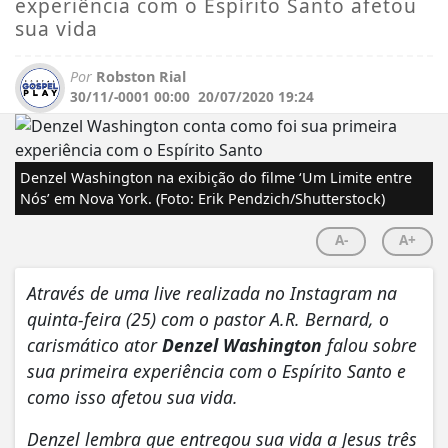
experiência com o Espírito Santo afetou
sua vida
Por
Robston Rial
30/11/-0001 00:00
20/07/2020 19:24
Denzel Washington na exibição do filme ‘Um Limite entre
Nós’ em Nova York. (Foto: Erik Pendzich/Shutterstock)
A-
A+
Através de uma live realizada no Instagram na
quinta-feira (25) com o pastor A.R. Bernard, o
carismático ator
Denzel Washington
falou sobre
sua primeira experiência com o Espírito Santo e
como isso afetou sua vida.
Denzel lembra que entregou sua vida a Jesus três