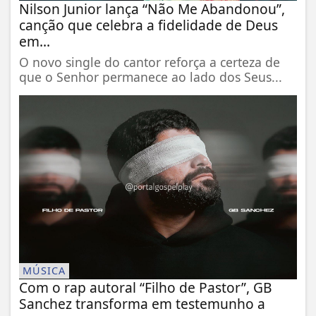
Nilson Junior lança “Não Me Abandonou”,
canção que celebra a fidelidade de Deus
em...
O novo single do cantor reforça a certeza de
que o Senhor permanece ao lado dos Seus...
MÚSICA
Com o rap autoral “Filho de Pastor”, GB
Sanchez transforma em testemunho a