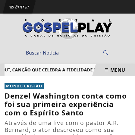
Entrar
MENU
 CANÇÃO QUE CELEBRA A FIDELIDADE DE DEUS EM MEIO ÀS 
EM ALTA
MUNDO CRISTÃO
Denzel Washington conta como
foi sua primeira experiência
com o Espírito Santo
Através de uma live com o pastor A.R.
Bernard, o ator descreveu como sua