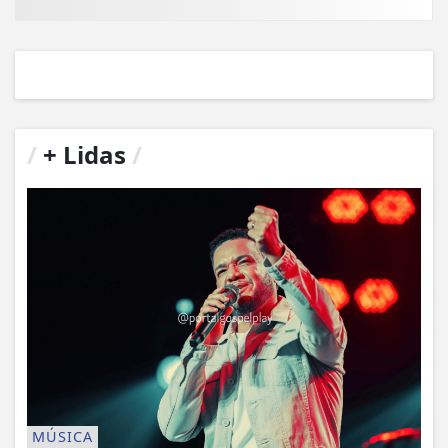
/
+ Lidas
/
MÚSICA