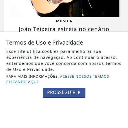
MÚSICA
João Teixeira estreia no cenário
musical com o single autoral
Termos de Uso e Privacidade
"Primeiro Lugar"
Esse site utiliza cookies para melhorar sua
Saiba Mais
experiência de navegação. Ao continuar o acesso,
entendemos que você concorda com nossos Termos
de Uso e Privacidade.
PARA MAIS INFORMAÇÕES,
ACESSE NOSSOS TERMOS
CLICANDO AQUI
PROSSEGUIR