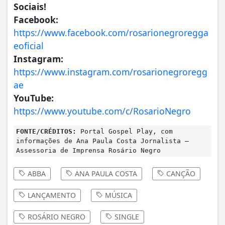
Sociais!
Facebook:
https://www.facebook.com/rosarionegroregga
eoficial
Instagram:
https://www.instagram.com/rosarionegroregg
ae
YouTube:
https://www.youtube.com/c/RosarioNegro
FONTE/CRÉDITOS:
Portal Gospel Play, com
informações de Ana Paula Costa Jornalista –
Assessoria de Imprensa Rosário Negro
ABBA
ANA PAULA COSTA
CANÇÃO
LANÇAMENTO
MÚSICA
ROSÁRIO NEGRO
SINGLE