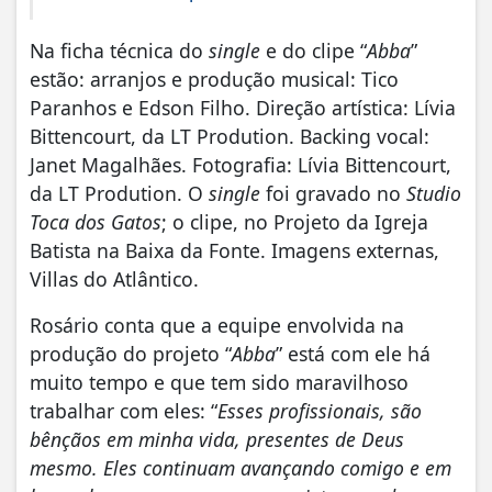
Na ficha técnica do
single
e do clipe “
Abba
”
estão: arranjos e produção musical: Tico
Paranhos e Edson Filho. Direção artística: Lívia
Bittencourt, da LT Prodution. Backing vocal:
Janet Magalhães. Fotografia: Lívia Bittencourt,
da LT Prodution. O
single
foi gravado no
Studio
Toca dos Gatos
; o clipe, no Projeto da Igreja
Batista na Baixa da Fonte. Imagens externas,
Villas do Atlântico.
Rosário conta que a equipe envolvida na
produção do projeto “
Abba
” está com ele há
muito tempo e que tem sido maravilhoso
trabalhar com eles: “
Esses profissionais, são
bênçãos em minha vida, presentes de Deus
mesmo. Eles continuam avançando comigo e em