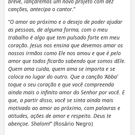
breve, lançaremos um novo projeto com dez
canções, antecipa o cantor
.”
“
O amor ao próximo e o desejo de poder ajudar
as pessoas, de alguma forma, com o meu
trabalho é algo que tem pulsado forte em meu
coração. Jesus nos ensina que devemos amar os
nossos irmãos como Ele nos amou e que é pelo
amor que todos ficarão sabendo que somos dEle.
Quem ama cuida, quem ama se importa e se
coloca no lugar do outro. Que a canção ‘Abba’
toque o seu coração e que você compreenda
ainda mais o infinito amor do Senhor por você. E
que, a partir disso, você se sinta ainda mais
motivado ao amor ao próximo, com palavras e
atitudes, ações de amor e respeito. Deus te
abençoe. Shalom!
” (Rosário Negro)