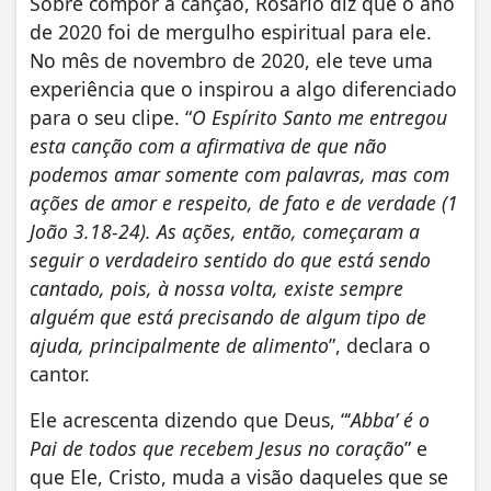
Sobre compor a canção, Rosário diz que o ano
de 2020 foi de mergulho espiritual para ele.
No mês de novembro de 2020, ele teve uma
experiência que o inspirou a algo diferenciado
para o seu clipe. “
O Espírito Santo me entregou
esta canção com a afirmativa de que não
podemos amar somente com palavras, mas com
ações de amor e respeito, de fato e de verdade (1
João 3.18-24). As ações, então, começaram a
seguir o verdadeiro sentido do que está sendo
cantado, pois, à nossa volta, existe sempre
alguém que está precisando de algum tipo de
ajuda, principalmente de alimento
”, declara o
cantor.
Ele acrescenta dizendo que Deus, “‘
Abba’ é o
Pai de todos que recebem Jesus no coração
” e
que Ele, Cristo, muda a visão daqueles que se