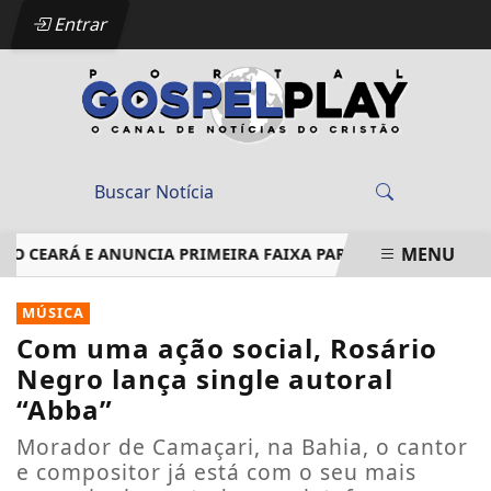
Entrar
MENU
CEARÁ E ANUNCIA PRIMEIRA FAIXA PARA AGOSTO
EM ÁLBU
EM ALTA
MÚSICA
Com uma ação social, Rosário
Negro lança single autoral
“Abba”
Morador de Camaçari, na Bahia, o cantor
e compositor já está com o seu mais