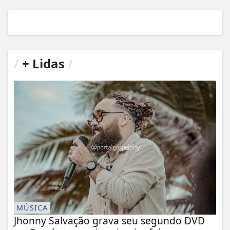
/
+ Lidas
/
MÚSICA
Jhonny Salvação grava seu segundo DVD