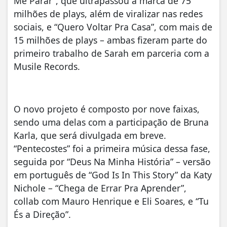
Me Parar”, que ultrapassou a marca de 75
milhões de plays, além de viralizar nas redes
sociais, e “Quero Voltar Pra Casa”, com mais de
15 milhões de plays – ambas fizeram parte do
primeiro trabalho de Sarah em parceria com a
Musile Records.
O novo projeto é composto por nove faixas,
sendo uma delas com a participação de Bruna
Karla, que será divulgada em breve.
“Pentecostes” foi a primeira música dessa fase,
seguida por “Deus Na Minha História” – versão
em português de “God Is In This Story” da Katy
Nichole – “Chega de Errar Pra Aprender”,
collab com Mauro Henrique e Eli Soares, e “Tu
És a Direção”.