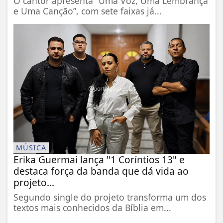
O cantor apresenta “Uma Voz, Uma Lembrança
e Uma Canção”, com sete faixas já...
MÚSICA
Erika Guermai lança "1 Coríntios 13" e
destaca força da banda que dá vida ao
projeto...
Segundo single do projeto transforma um dos
textos mais conhecidos da Bíblia em...