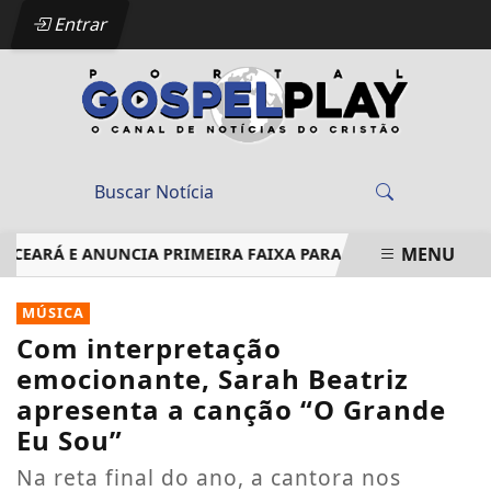
Entrar
MENU
EARÁ E ANUNCIA PRIMEIRA FAIXA PARA AGOSTO
EM ÁLBUM
EM ALTA
MÚSICA
Com interpretação
emocionante, Sarah Beatriz
apresenta a canção “O Grande
Eu Sou”
Na reta final do ano, a cantora nos