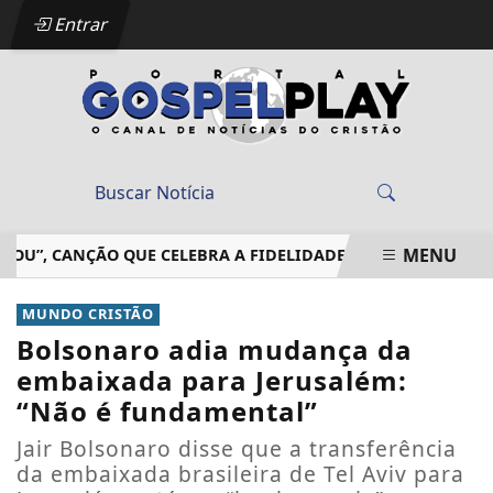
Entrar
MENU
”, CANÇÃO QUE CELEBRA A FIDELIDADE DE DEUS EM MEIO À
EM ALTA
MUNDO CRISTÃO
Bolsonaro adia mudança da
embaixada para Jerusalém:
“Não é fundamental”
Jair Bolsonaro disse que a transferência
da embaixada brasileira de Tel Aviv para