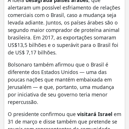
alertaram um possível esfriamento de relações
comerciais com o Brasil, caso a mudança seja
levada adiante. Juntos, os países árabes são o
segundo maior comprador de proteína animal
brasileira. Em 2017, as exportações somaram
US$13,5 bilhões e o superávit para o Brasil foi
de US$ 7,17 bilhões.
Bolsonaro também afirmou que o Brasil é
diferente dos Estados Unidos — uma das
poucas nações que mantém embaixada em
Jerusalém — e que, portanto, uma mudança
por iniciativa de seu governo teria menor
repercussão.
O presidente confirmou que
visitará Israel
em
31 de março e disse também que pretende se
reunir com representantes da comunidade