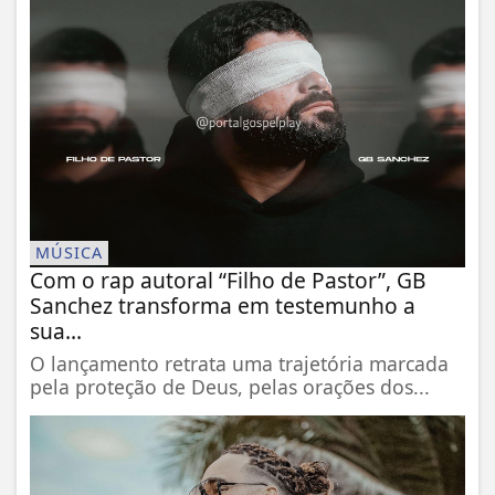
MÚSICA
Com o rap autoral “Filho de Pastor”, GB
Sanchez transforma em testemunho a
sua...
O lançamento retrata uma trajetória marcada
pela proteção de Deus, pelas orações dos...