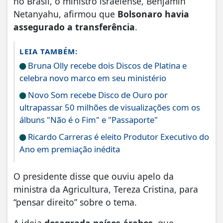
no Brasil, o ministro israelense, Benjamin
Netanyahu, afirmou que
Bolsonaro havia
assegurado a transferência
.
LEIA TAMBÉM:
Bruna Olly recebe dois Discos de Platina e
celebra novo marco em seu ministério
Novo Som recebe Disco de Ouro por
ultrapassar 50 milhões de visualizações com os
álbuns "Não é o Fim" e "Passaporte"
Ricardo Carreras é eleito Produtor Executivo do
Ano em premiação inédita
O presidente disse que ouviu apelo da
ministra da Agricultura, Tereza Cristina, para
“pensar direito” sobre o tema.
A ideia
desagrada países árabes
, que