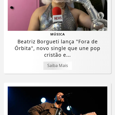
MÚSICA
Beatriz Borgueti lança "Fora de
Órbita", novo single que une pop
cristão e...
Saiba Mais