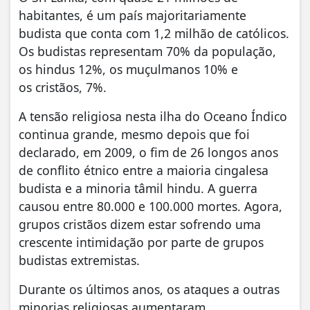
habitantes, é um país majoritariamente
budista que conta com 1,2 milhão de católicos.
Os budistas representam 70% da população,
os hindus 12%, os muçulmanos 10% e
os cristãos, 7%.
A tensão religiosa nesta ilha do Oceano Índico
continua grande, mesmo depois que foi
declarado, em 2009, o fim de 26 longos anos
de conflito étnico entre a maioria cingalesa
budista e a minoria tâmil hindu. A guerra
causou entre 80.000 e 100.000 mortes. Agora,
grupos cristãos dizem estar sofrendo uma
crescente intimidação por parte de grupos
budistas extremistas.
Durante os últimos anos, os ataques a outras
minorias religiosas aumentaram,