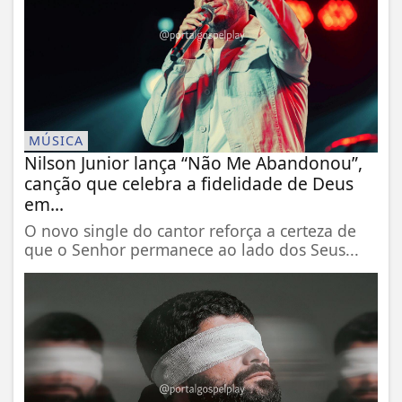
MÚSICA
Nilson Junior lança “Não Me Abandonou”,
canção que celebra a fidelidade de Deus
em...
O novo single do cantor reforça a certeza de
que o Senhor permanece ao lado dos Seus...