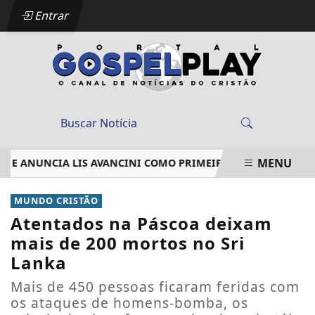
Entrar
MENU
 E ANUNCIA LIS AVANCINI COMO PRIMEIRA ARTISTA CONFIRM
EM ALTA
MUNDO CRISTÃO
Atentados na Páscoa deixam
mais de 200 mortos no Sri
Lanka
Mais de 450 pessoas ficaram feridas com
os ataques de homens-bomba, os