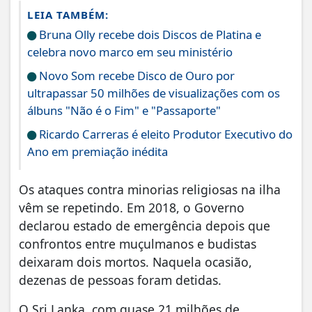
LEIA TAMBÉM:
Bruna Olly recebe dois Discos de Platina e
celebra novo marco em seu ministério
Novo Som recebe Disco de Ouro por
ultrapassar 50 milhões de visualizações com os
álbuns "Não é o Fim" e "Passaporte"
Ricardo Carreras é eleito Produtor Executivo do
Ano em premiação inédita
Os ataques contra minorias religiosas na ilha
vêm se repetindo. Em 2018, o Governo
declarou estado de emergência depois que
confrontos entre muçulmanos e budistas
deixaram dois mortos. Naquela ocasião,
dezenas de pessoas foram detidas.
O Sri Lanka, com quase 21 milhões de