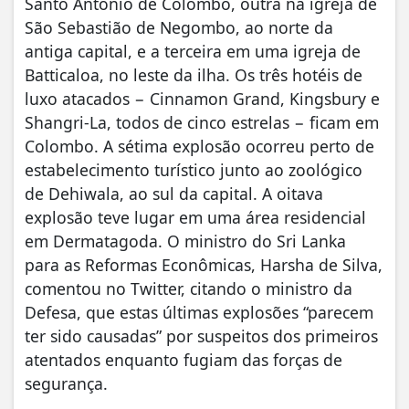
Santo Antônio de Colombo, outra na igreja de
São Sebastião de Negombo, ao norte da
antiga capital, e a terceira em uma igreja de
Batticaloa, no leste da ilha. Os três hotéis de
luxo atacados − Cinnamon Grand, Kingsbury e
Shangri-La, todos de cinco estrelas − ficam em
Colombo. A sétima explosão ocorreu perto de
estabelecimento turístico junto ao zoológico
de Dehiwala, ao sul da capital. A oitava
explosão teve lugar em uma área residencial
em Dermatagoda. O ministro do Sri Lanka
para as Reformas Econômicas, Harsha de Silva,
comentou no Twitter, citando o ministro da
Defesa, que estas últimas explosões “parecem
ter sido causadas” por suspeitos dos primeiros
atentados enquanto fugiam das forças de
segurança.