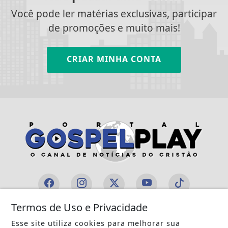
Você pode ler matérias exclusivas, participar
de promoções e muito mais!
CRIAR MINHA CONTA
Termos de Uso e Privacidade
INÍCIO
|
SOBRE
|
PAINEL DO LEITOR
|
Esse site utiliza cookies para melhorar sua