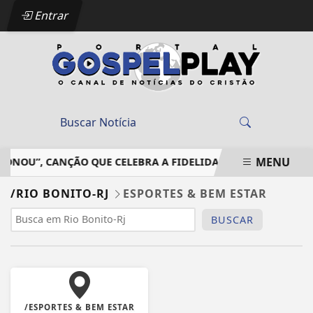
Entrar
MENU
ONOU”, CANÇÃO QUE CELEBRA A FIDELIDADE DE DEUS EM MEI
EM ALTA
/RIO BONITO-RJ
ESPORTES & BEM ESTAR
BUSCAR
/ESPORTES & BEM ESTAR