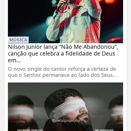
MÚSICA
Nilson Junior lança “Não Me Abandonou”,
canção que celebra a fidelidade de Deus
em...
O novo single do cantor reforça a certeza de
que o Senhor permanece ao lado dos Seus...