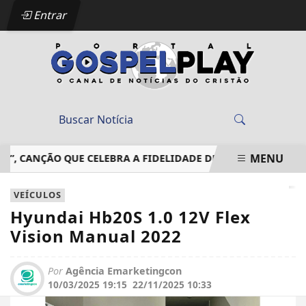
Entrar
MENU
CANÇÃO QUE CELEBRA A FIDELIDADE DE DEUS EM MEIO ÀS T
EM ALTA
VEÍCULOS
Hyundai Hb20S 1.0 12V Flex
Vision Manual 2022
Por
Agência Emarketingcon
10/03/2025 19:15
22/11/2025 10:33