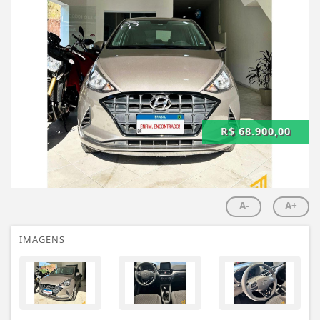
R$ 68.900,00
A-
A+
IMAGENS